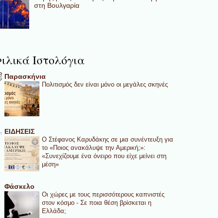
στη Βουλγαρία
ιλικά Ιστολόγια
Παρασκήνια
Πολιτισμός δεν είναι μόνο οι μεγάλες σκηνές
ΕΙΔΗΣΕΙΣ
Ο Στέφανος Καρυδάκης σε μια συνέντευξη για
το «Ποιος ανακάλυψε την Αμερική;»:
«Συνεχίζουμε ένα όνειρο που είχε μείνει στη
μέση»
Φάσκελο
Οι χώρες με τους περισσότερους καπνιστές
στον κόσμο - Σε ποια θέση βρίσκεται η
Ελλάδα;