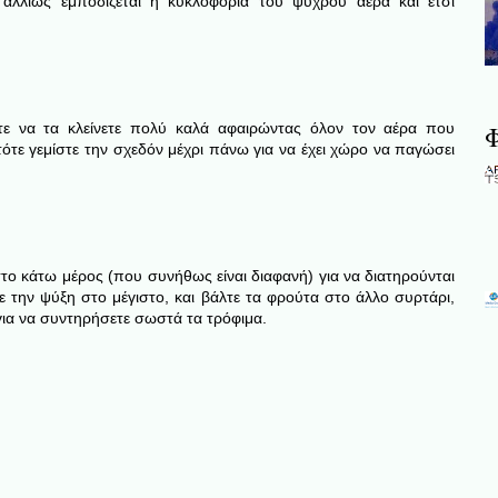
 αλλιώς εμποδίζεται η κυκλοφορία του ψυχρού αέρα και έτσι
Φ
τε να τα κλείνετε πολύ καλά αφαιρώντας όλον τον αέρα που
τότε γεμίστε την σχεδόν μέχρι πάνω για να έχει χώρο να παγώσει
στο κάτω μέρος (που συνήθως είναι διαφανή) για να διατηρούνται
ε την ψύξη στο μέγιστο, και βάλτε τα φρούτα στο άλλο συρτάρι,
για να συντηρήσετε σωστά τα τρόφιμα.