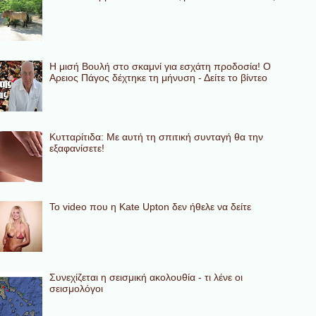
Η μισή Βουλή στο σκαμνί για εσχάτη προδοσία! Ο
Αρειος Πάγος δέχτηκε τη μήνυση - Δείτε το βίντεο
Κυτταρίτιδα: Με αυτή τη σπιτική συνταγή θα την
εξαφανίσετε!
To video που η Kate Upton δεν ήθελε να δείτε
Συνεχίζεται η σεισμική ακολουθία - τι λένε οι
σεισμολόγοι