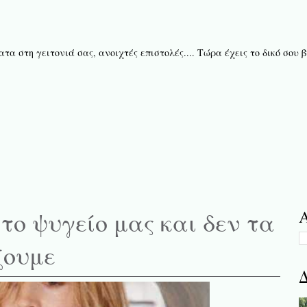
τα στη γειτονιά σας, ανοιχτές επιστολές.... Τώρα έχεις το δικό σου
το ψυγείο μας και δεν τα
Α
ζουμε
Δ