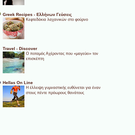
Greek Recipes - Ελλήνων Γεύσεις
Κεφτεδάκια λαχανικών στο φούρνο
Travel - Discover
Ο ποταμός Αχέροντας που «μαγεύει» τον
επισκέπτη
Hellas On Line
Η έλλειψη γυμναστικής ευθύνεται για έναν
στους πέντε πρόωρους θανάτους