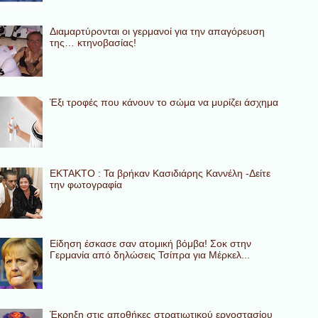
Διαμαρτύρονται οι γερμανοί για την απαγόρευση
της… κτηνοβασίας!
Έξι τροφές που κάνουν το σώμα να μυρίζει άσχημα
ΕΚΤΑΚΤΟ : Τα βρήκαν Κασιδιάρης Καννέλη -Δείτε
την φωτογραφία
Eίδηση έσκασε σαν ατομική βόμβα! Σοκ στην
Γερμανία από δηλώσεις Τσίπρα για Μέρκελ...
Έκρηξη στις αποθήκες στρατιωτικού εργοστασίου