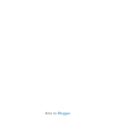
Από το
Blogger
.