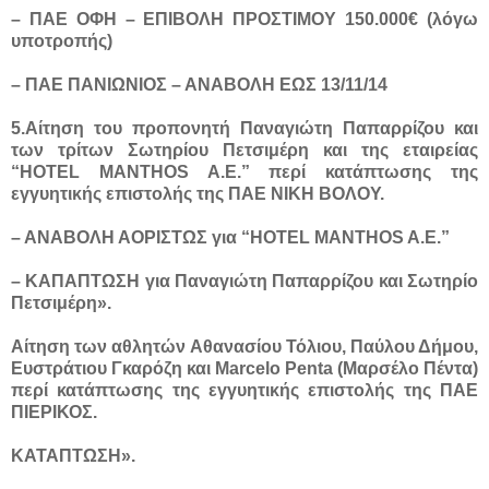
– ΠΑΕ ΟΦΗ – ΕΠΙΒΟΛΗ ΠΡΟΣΤΙΜΟΥ 150.000€ (λόγω
υποτροπής)
– ΠΑΕ ΠΑΝΙΩΝΙΟΣ – ΑΝΑΒΟΛΗ ΕΩΣ 13/11/14
5.Αίτηση του προπονητή Παναγιώτη Παπαρρίζου και
των τρίτων Σωτηρίου Πετσιμέρη και της εταιρείας
“HOTEL MANTHOS A.E.” περί κατάπτωσης της
εγγυητικής επιστολής της ΠΑΕ ΝΙΚΗ ΒΟΛΟΥ.
– ΑΝΑΒΟΛΗ ΑΟΡΙΣΤΩΣ για “HOTEL MANTHOS A.E.”
– ΚΑΠΑΠΤΩΣΗ για Παναγιώτη Παπαρρίζου και Σωτηρίο
Πετσιμέρη».
Αίτηση των αθλητών Αθανασίου Τόλιου, Παύλου Δήμου,
Ευστράτιου Γκαρόζη και Marcelo Penta (Μαρσέλο Πέντα)
περί κατάπτωσης της εγγυητικής επιστολής της ΠΑΕ
ΠΙΕΡΙΚΟΣ.
ΚΑΤΑΠΤΩΣΗ».