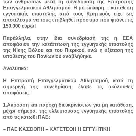
των ανθρώπων μετά τη συνεδρίαση της Επιτροπής
Επαγγελματικού Αθλητισμού. Η μη έγκαιρη....
κατάθεση
εγγυητικής επιστολής από τους Κρητικούς είχε ως
αποτέλεσμα να τους επιβληθεί πρόστιμο που φτάνει τις
150.000 ευρώ!
Παράλληλα, στην ίδια συνεδρίασή της η ΕΕΑ
αποφάσισε την κατάπτωση της εγγυητικής επιστολής
της Νίκης Βόλου και του Πιερικού, ενώ η εξέταση της
υπόθεσης του Πανιωνίου αναβλήθηκε.
Αναλυτικά:
Η Επιτροπή Επαγγελματικού Αθλητισμού, κατά τη
σημερινή της συνεδρίαση, έλαβε τις ακόλουθες
αποφάσεις:
1.Ακρόαση και παροχή διευκρινίσεων για μη κατάθεση,
μέχρι σήμερα, της ελλείπουσας εγγυητικής επιστολής
από τις κάτωθι ΠΑΕ:
– ΠΑΕ ΚΑΣΣΙΟΠΗ – ΚΑΤΕΤΕΘΗ Η ΕΓΓΥΗΤΙΚΗ