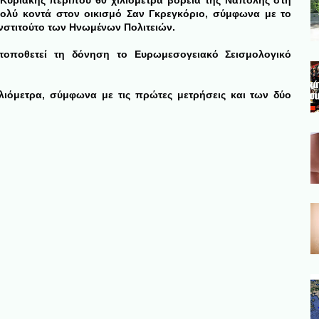
Κυριακής περίπου 60 χιλιόμετρα βόρεια της Νάπολης στη
 πολύ κοντά στον οικισμό Σαν Γκρεγκόριο, σύμφωνα με το
Ινστιτούτο των Ηνωμένων Πολιτειών.
 τοποθετεί τη δόνηση το Ευρωμεσογειακό Σεισμολογικό
λιόμετρα, σύμφωνα με τις πρώτες μετρήσεις και των δύο