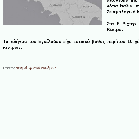
απόγευμα της 
νότια Ιταλία,
Σεισμολογικό 
Στα 5 Ρίχτερ
Κέντρο.
Το πλήγμα του Εγκέλαδου είχε εστιακό βάθος περίπου 10 χι
κέντρων.
Ετικέτες
σεισμοί
,
φυσικά φαινόμενα