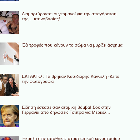
Διαμαρτύρονται οι γερμανοί για την απαγόρευση
της… κτηνοβασίας!
Έξι τροφές που κάνουν το σώμα να μυρίζει άσχημα
ΕΚΤΑΚΤΟ : Τα βρήκαν Κασιδιάρης Καννέλη -Δείτε
την φωτογραφία
Eίδηση έσκασε σαν ατομική βόμβα! Σοκ στην
Γερμανία από δηλώσεις Τσίπρα για Μέρκελ...
Έκρηξη στις αποθήκες στρατιωτικού εργοστασίου