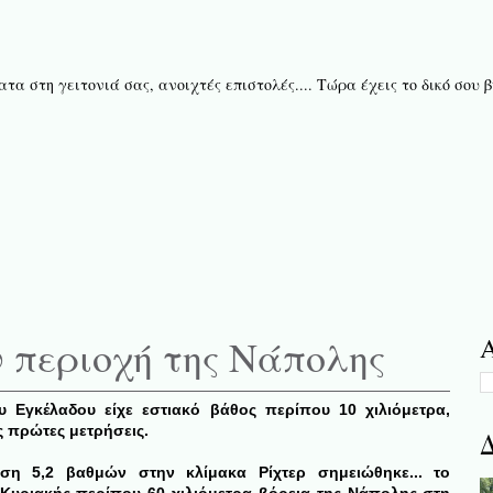
τα στη γειτονιά σας, ανοιχτές επιστολές.... Τώρα έχεις το δικό σου
ν περιοχή της Νάπολης
Α
 Εγκέλαδου είχε εστιακό βάθος περίπου 10 χιλιόμετρα,
ς πρώτες μετρήσεις.
Δ
ηση 5,2 βαθμών στην κλίμακα Ρίχτερ σημειώθηκε...
το