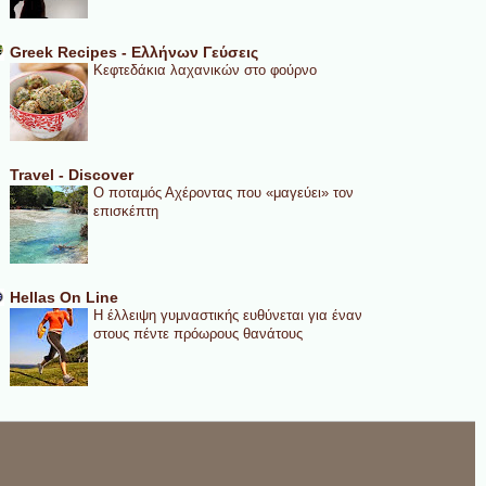
Greek Recipes - Ελλήνων Γεύσεις
Κεφτεδάκια λαχανικών στο φούρνο
Travel - Discover
Ο ποταμός Αχέροντας που «μαγεύει» τον
επισκέπτη
Hellas On Line
Η έλλειψη γυμναστικής ευθύνεται για έναν
στους πέντε πρόωρους θανάτους