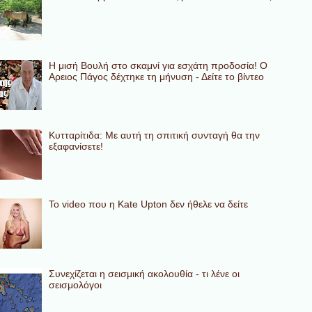
Η μισή Βουλή στο σκαμνί για εσχάτη προδοσία! Ο
Αρειος Πάγος δέχτηκε τη μήνυση - Δείτε το βίντεο
Κυτταρίτιδα: Με αυτή τη σπιτική συνταγή θα την
εξαφανίσετε!
To video που η Kate Upton δεν ήθελε να δείτε
Συνεχίζεται η σεισμική ακολουθία - τι λένε οι
σεισμολόγοι