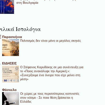
στη Βουλγαρία
ιλικά Ιστολόγια
Παρασκήνια
Πολιτισμός δεν είναι μόνο οι μεγάλες σκηνές
ΕΙΔΗΣΕΙΣ
Ο Στέφανος Καρυδάκης σε μια συνέντευξη για
το «Ποιος ανακάλυψε την Αμερική;»:
«Συνεχίζουμε ένα όνειρο που είχε μείνει στη
μέση»
Φάσκελο
Οι χώρες με τους περισσότερους καπνιστές
στον κόσμο - Σε ποια θέση βρίσκεται η
Ελλάδα;