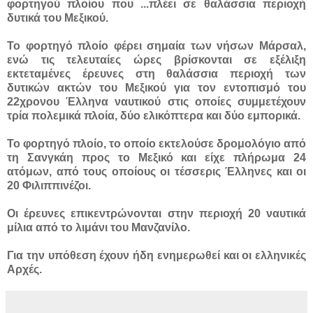
φορτηγού πλοίου που ...
πλέει σε θαλάσσια περιοχή
δυτικά του Μεξικού.
Το φορτηγό πλοίο φέρει σημαία των νήσων Μάρσαλ,
ενώ τις τελευταίες ώρες βρίσκονται σε εξέλιξη
εκτεταμένες έρευνες στη θαλάσσια περιοχή των
δυτικών ακτών του Μεξικού για τον εντοπισμό του
22χρονου Έλληνα ναυτικού στις οποίες συμμετέχουν
τρία πολεμικά πλοία, δύο ελικόπτερα και δύο εμπορικά.
Το φορτηγό πλοίο, το οποίο εκτελούσε δρομολόγιο από
τη Σανγκάη προς το Μεξικό και είχε πλήρωμα 24
ατόμων, από τους οποίους οι τέσσερις Έλληνες και οι
20 Φιλιππινέζοι.
Οι έρευνες επικεντρώνονται στην περιοχή 20 ναυτικά
μίλια από το λιμάνι του Μανζανίλο.
Για την υπόθεση έχουν ήδη ενημερωθεί και οι ελληνικές
Αρχές.