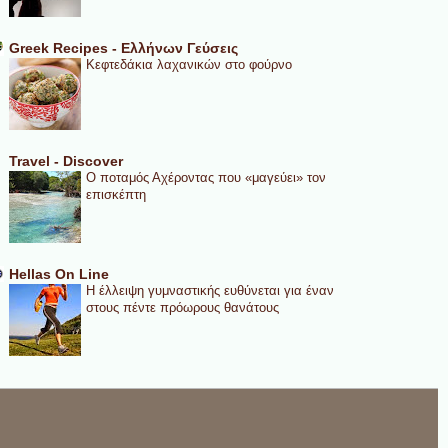
Greek Recipes - Ελλήνων Γεύσεις
Κεφτεδάκια λαχανικών στο φούρνο
Travel - Discover
Ο ποταμός Αχέροντας που «μαγεύει» τον
επισκέπτη
Hellas On Line
Η έλλειψη γυμναστικής ευθύνεται για έναν
στους πέντε πρόωρους θανάτους