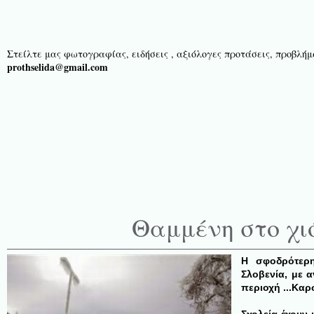
Στείλτε μας φωτογραφίας, ειδήσεις , αξιόλογες προτάσεις, προβλήμα
prothselida@gmail.com
Θαμμένη στο χι
Η σφοδρότερη
Σλοβενία, με 
περιοχή ...
Καρ