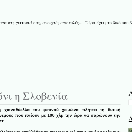
τα στη γειτονιά σας, ανοιχτές επιστολές.... Τώρα έχεις το δικό σου
όνι η Σλοβενία
Α
 χιονοθύελλα του φετινού χειμώνα πλήττει τη δυτική
ανέμους που πνέουν με 100 χλμ την ώρα να σαρώνουν την
Δ
στ.