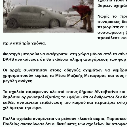
Σχολεία έχουν
βαρέων οχημάτω
Νωρίς το πρ
συνοριακές δι
περιορίστηκε 
συσσώρευση β
προκάλεσε σοβ
πριν από τρία χρόνια.
Φορτηγά μπορούν να εισέρχονται στη χώρα μόνον από τα σύνορ
DARS ανακοίνωσε ότι θα εκδώσει πλήρη απαγόρευση των φορτη
Οι αρχές συνέστησαν στους οδηγούς οχημάτων να γεμίζου
χρησιμοποιούν κυρίως τα Μέσα Μαζικής Μεταφοράς και τους ηλ
μεγάλη ανάγκη.
Τα σχολεία παρέμειναν κλειστά στους δήμους Αϊντοβτσίνα και
δημόσιοι οργανισμοί εξαιτίας του φόβου ότι οι άνθρωποι δεν 
καθώς αναμένεται επιδείνωση του καιρού και περαιτέρω ενίσ
χιλιόμετρα την ώρα.
Πολλά σχολεία αναμένεται να μείνουν κλειστά αύριο, Παρασκευ
Παιδείας ανακοίνωσε ότι οι διευθυντές των σχολείων θα αποφασ