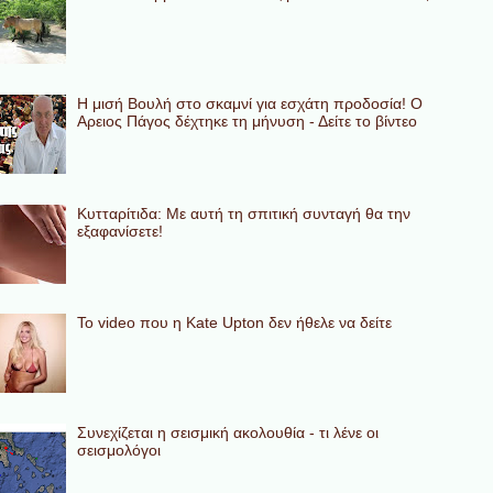
Η μισή Βουλή στο σκαμνί για εσχάτη προδοσία! Ο
Αρειος Πάγος δέχτηκε τη μήνυση - Δείτε το βίντεο
Κυτταρίτιδα: Με αυτή τη σπιτική συνταγή θα την
εξαφανίσετε!
To video που η Kate Upton δεν ήθελε να δείτε
Συνεχίζεται η σεισμική ακολουθία - τι λένε οι
σεισμολόγοι