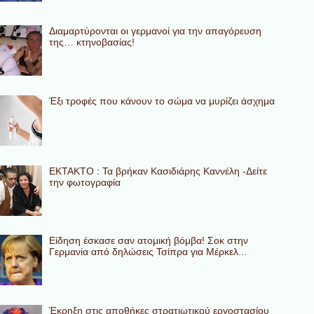
Διαμαρτύρονται οι γερμανοί για την απαγόρευση
της… κτηνοβασίας!
Έξι τροφές που κάνουν το σώμα να μυρίζει άσχημα
ΕΚΤΑΚΤΟ : Τα βρήκαν Κασιδιάρης Καννέλη -Δείτε
την φωτογραφία
Eίδηση έσκασε σαν ατομική βόμβα! Σοκ στην
Γερμανία από δηλώσεις Τσίπρα για Μέρκελ...
Έκρηξη στις αποθήκες στρατιωτικού εργοστασίου