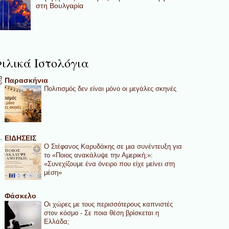
στη Βουλγαρία
ιλικά Ιστολόγια
Παρασκήνια
Πολιτισμός δεν είναι μόνο οι μεγάλες σκηνές
ΕΙΔΗΣΕΙΣ
Ο Στέφανος Καρυδάκης σε μια συνέντευξη για
το «Ποιος ανακάλυψε την Αμερική;»:
«Συνεχίζουμε ένα όνειρο που είχε μείνει στη
μέση»
Φάσκελο
Οι χώρες με τους περισσότερους καπνιστές
στον κόσμο - Σε ποια θέση βρίσκεται η
Ελλάδα;