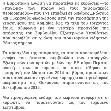
Η Ευρωπαϊκή Ένωση θα παρατείνει τις κυρώσεις —το
«πάγωμα» των πόρων και τους ταξιδιωτικούς
περιορισμούς— που είχε επιβάλει σε δεκάδες ...
Ρώσους
και Ουκρανούς φιλορώσους μετά την προσάρτηση της
χερσονήσου της Κριμαίας έως τα τέλη του τρέχοντος
έτους, σύμφωνα με ένα νεότερο προσχέδιο της
απόφασης του Συμβουλίου Εξωτερικών Υποθέσεων
που περιήλθε σε γνώση του πρακτορείου ειδήσεων
Ρόιτερς σήμερα.
Το προσχέδιο της απόφασης, το οποίο προετοιμάζεται
ενόψει του έκτακτου συμβουλίου των υπουργών
Εξωτερικών των κρατών μελών της ΕΕ αύριο Πέμπτη,
αναφέρει πως οι κυρώσεις οι οποίες τέθηκαν σε
εφαρμογή τον Μάρτιο του 2014 σε βάρος προσώπων
που υπονόμευσαν την εθνική κυριαρχία και την εδαφική
ακεραιότητα της Ουκρανίας παρατείνονται ως τον
Δεκέμβριο του 2015.
Μια προηγούμενη εκδοχή του κειμένου ανέφερε ότι οι
κυρώσεις θα παρατείνονταν ως τον ερχόμενο
Σεπτέμβριο.