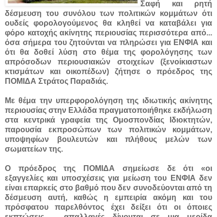
Σαφή και ρητή
δέσμευση του συνόλου των πολιτικών κομμάτων ότι
ουδείς φορολογούμενος θα κληθεί να καταβάλει για
φόρο κατοχής ακίνητης περιουσίας περισσότερα από...
όσα σήμερα του ζητούνται να πληρώσει για ΕΝΦΙΑ και
ότι θα δοθεί λύση στο θέμα της φορολόγησης των
απρόσοδων περιουσιακών στοιχείων (ξενοίκιαστων
κτισμάτων και οικοπέδων) ζήτησε ο πρόεδρος της
ΠΟΜΙΔΑ Στράτος Παραδιάς.
Με θέμα την υπερφορολόγηση της ιδιωτικής ακίνητης
περιουσίας στην Ελλάδα πραγματοποιήθηκε εκδήλωση
στα κεντρικά γραφεία της Ομοσπονδίας Ιδιοκτητών,
παρουσία εκπροσώπων των πολιτικών κομμάτων,
υποψηφίων βουλευτών και πλήθους μελών των
σωματείων της.
Ο πρόεδρος της ΠΟΜΙΔΑ σημείωσε δε ότι «οι
εξαγγελίες και υποσχέσεις για μείωση του ΕΝΦΙΑ δεν
είναι επαρκείς στο βαθμό που δεν συνοδεύονται από τη
δέσμευση αυτή, καθώς η εμπειρία ακόμη και του
πρόσφατου παρελθόντος έχει δείξει ότι οι όποιες
εκπτώσεις – απαλλαγές δίνονται σε μια μερίδα