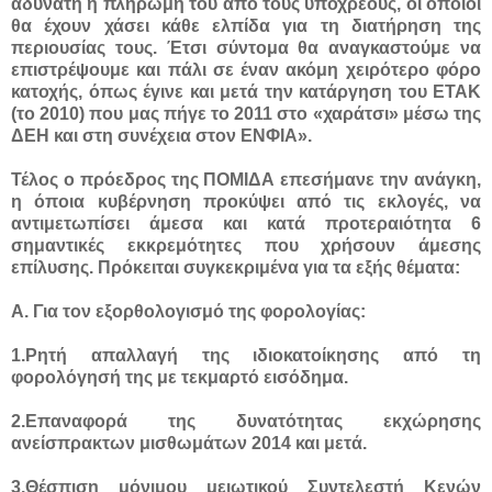
αδύνατη η πληρωμή του από τους υπόχρεους, οι οποίοι
θα έχουν χάσει κάθε ελπίδα για τη διατήρηση της
περιουσίας τους. Έτσι σύντομα θα αναγκαστούμε να
επιστρέψουμε και πάλι σε έναν ακόμη χειρότερο φόρο
κατοχής, όπως έγινε και μετά την κατάργηση του ΕΤΑΚ
(το 2010) που μας πήγε το 2011 στο «χαράτσι» μέσω της
ΔΕΗ και στη συνέχεια στον ΕΝΦΙΑ».
Τέλος ο πρόεδρος της ΠΟΜΙΔΑ επεσήμανε την ανάγκη,
η όποια κυβέρνηση προκύψει από τις εκλογές, να
αντιμετωπίσει άμεσα και κατά προτεραιότητα 6
σημαντικές εκκρεμότητες που χρήσουν άμεσης
επίλυσης. Πρόκειται συγκεκριμένα για τα εξής θέματα:
Α. Για τον εξορθολογισμό της φορολογίας:
1.Ρητή απαλλαγή της ιδιοκατοίκησης από τη
φορολόγησή της με τεκμαρτό εισόδημα.
2.Επαναφορά της δυνατότητας εκχώρησης
ανείσπρακτων μισθωμάτων 2014 και μετά.
3.Θέσπιση μόνιμου μειωτικού Συντελεστή Κενών