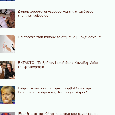
Διαμαρτύρονται οι γερμανοί για την απαγόρευση
της… κτηνοβασίας!
Έξι τροφές που κάνουν το σώμα να μυρίζει άσχημα
ΕΚΤΑΚΤΟ : Τα βρήκαν Κασιδιάρης Καννέλη -Δείτε
την φωτογραφία
Eίδηση έσκασε σαν ατομική βόμβα! Σοκ στην
Γερμανία από δηλώσεις Τσίπρα για Μέρκελ...
Έκρηξη στις αποθήκες στρατιωτικού εργοστασίου