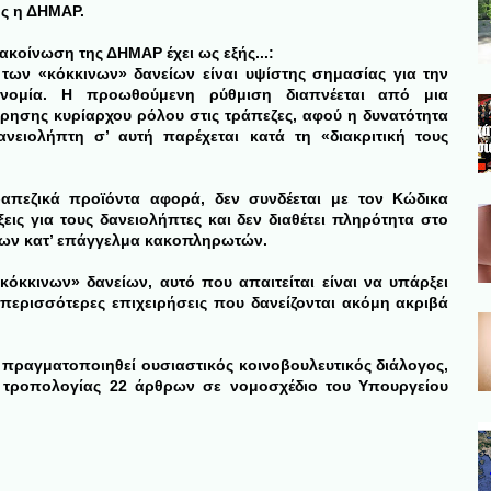
ς η ΔΗΜΑΡ.
ακοίνωση της ΔΗΜΑΡ έχει ως εξής...
:
 των «κόκκινων» δανείων είναι υψίστης σημασίας για την
ονομία. Η προωθούμενη ρύθμιση διαπνέεται από μια
ρησης κυρίαρχου ρόλου στις τράπεζες, αφού η δυνατότητα
ανειολήπτη σ’ αυτή παρέχεται κατά τη «διακριτική τους
τραπεζικά προϊόντα αφορά, δεν συνδέεται με τον Κώδικα
εις για τους δανειολήπτες και δεν διαθέτει πληρότητα στο
των κατ’ επάγγελμα κακοπληρωτών.
κόκκινων» δανείων, αυτό που απαιτείται είναι να υπάρξει
 περισσότερες επιχειρήσεις που δανείζονται ακόμη ακριβά
 πραγματοποιηθεί ουσιαστικός κοινοβουλευτικός διάλογος,
ς τροπολογίας 22 άρθρων σε νομοσχέδιο του Υπουργείου