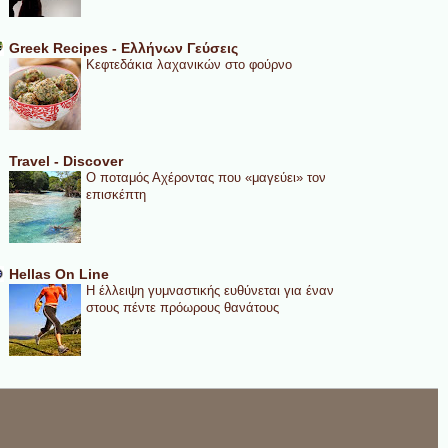
Greek Recipes - Ελλήνων Γεύσεις
Κεφτεδάκια λαχανικών στο φούρνο
Travel - Discover
Ο ποταμός Αχέροντας που «μαγεύει» τον
επισκέπτη
Hellas On Line
Η έλλειψη γυμναστικής ευθύνεται για έναν
στους πέντε πρόωρους θανάτους