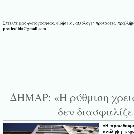
Στείλτε μας φωτογραφίας, ειδήσεις , αξιόλογες προτάσεις, προβλήμα
prothselida@gmail.com
ΔΗΜΑΡ: «Η ρύθμιση χρειά
δεν διασφαλίζε
«Η προωθούμεν
αντίληψη εκχ