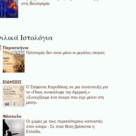
στη Βουλγαρία
ιλικά Ιστολόγια
Παρασκήνια
Πολιτισμός δεν είναι μόνο οι μεγάλες σκηνές
ΕΙΔΗΣΕΙΣ
Ο Στέφανος Καρυδάκης σε μια συνέντευξη για
το «Ποιος ανακάλυψε την Αμερική;»:
«Συνεχίζουμε ένα όνειρο που είχε μείνει στη
μέση»
Φάσκελο
Οι χώρες με τους περισσότερους καπνιστές
στον κόσμο - Σε ποια θέση βρίσκεται η
Ελλάδα;