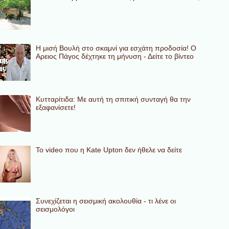
Η μισή Βουλή στο σκαμνί για εσχάτη προδοσία! Ο
Αρειος Πάγος δέχτηκε τη μήνυση - Δείτε το βίντεο
Κυτταρίτιδα: Με αυτή τη σπιτική συνταγή θα την
εξαφανίσετε!
To video που η Kate Upton δεν ήθελε να δείτε
Συνεχίζεται η σεισμική ακολουθία - τι λένε οι
σεισμολόγοι