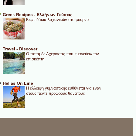
Greek Recipes - Ελλήνων Γεύσεις
Κεφτεδάκια λαχανικών στο φούρνο
Travel - Discover
Ο ποταμός Αχέροντας που «μαγεύει» τον
επισκέπτη
Hellas On Line
Η έλλειψη γυμναστικής ευθύνεται για έναν
στους πέντε πρόωρους θανάτους