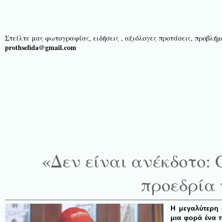
Στείλτε μας φωτογραφίας, ειδήσεις , αξιόλογες προτάσεις, προβλήμα
prothselida@gmail.com
«Δεν είναι ανέκδοτο: 
προεδρία 
Η μεγαλύτερη 
μια φορά ένα π