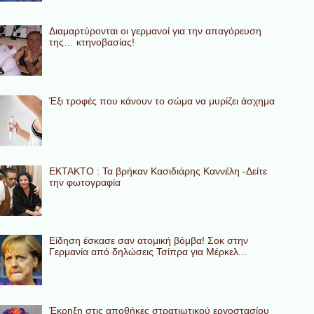
Διαμαρτύρονται οι γερμανοί για την απαγόρευση
της… κτηνοβασίας!
Έξι τροφές που κάνουν το σώμα να μυρίζει άσχημα
ΕΚΤΑΚΤΟ : Τα βρήκαν Κασιδιάρης Καννέλη -Δείτε
την φωτογραφία
Eίδηση έσκασε σαν ατομική βόμβα! Σοκ στην
Γερμανία από δηλώσεις Τσίπρα για Μέρκελ...
Έκρηξη στις αποθήκες στρατιωτικού εργοστασίου