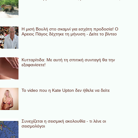
Η μισή Βουλή στο σκαμνί για εσχάτη προδοσία! Ο
Αρειος Πάγος δέχτηκε τη μήνυση - Δείτε το βίντεο
Κυτταρίτιδα: Με αυτή τη σπιτική συνταγή θα την
εξαφανίσετε!
To video που η Kate Upton δεν ήθελε να δείτε
Συνεχίζεται η σεισμική ακολουθία - τι λένε οι
σεισμολόγοι