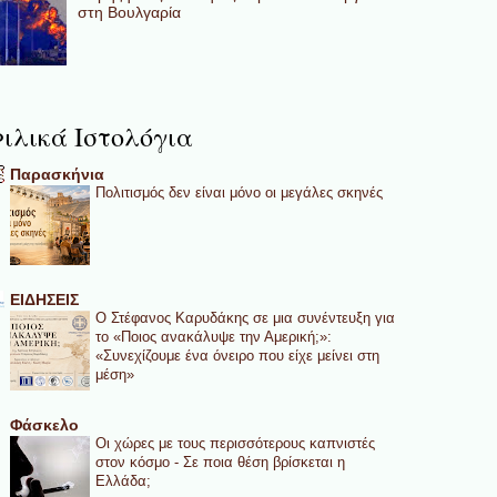
στη Βουλγαρία
ιλικά Ιστολόγια
Παρασκήνια
Πολιτισμός δεν είναι μόνο οι μεγάλες σκηνές
ΕΙΔΗΣΕΙΣ
Ο Στέφανος Καρυδάκης σε μια συνέντευξη για
το «Ποιος ανακάλυψε την Αμερική;»:
«Συνεχίζουμε ένα όνειρο που είχε μείνει στη
μέση»
Φάσκελο
Οι χώρες με τους περισσότερους καπνιστές
στον κόσμο - Σε ποια θέση βρίσκεται η
Ελλάδα;