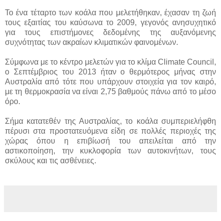
Το ένα τέταρτο των κοάλα που μελετήθηκαν, έχασαν τη ζωή
τους εξαιτίας του καύσωνα το 2009, γεγονός ανησυχητικό
για τους επιστήμονες δεδομένης της αυξανόμενης
συχνότητας των ακραίων κλιματικών φαινομένων.
Σύμφωνα με το κέντρο μελετών για το κλίμα Climate Council,
ο Σεπτέμβριος του 2013 ήταν ο θερμότερος μήνας στην
Αυστραλία από τότε που υπάρχουν στοιχεία για τον καιρό,
με τη θερμοκρασία να είναι 2,75 βαθμούς πάνω από το μέσο
όρο.
Σήμα κατατεθέν της Αυστραλίας, το κοάλα συμπεριελήφθη
πέρυσι στα προστατευόμενα είδη σε πολλές περιοχές της
χώρας όπου η επιβίωσή του απειλείται από την
αστικοποίηση, την κυκλοφορία των αυτοκινήτων, τους
σκύλους και τις ασθένειες.