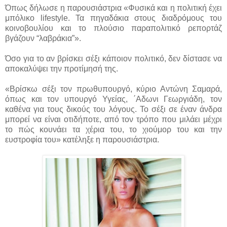
Όπως δήλωσε η παρουσιάστρια «Φυσικά και η πολιτική έχει
μπόλικο lifestyle. Τα πηγαδάκια στους διαδρόμους του
κοινοβουλίου και το πλούσιο παραπολιτικό ρεπορτάζ
βγάζουν “λαβράκια”».
Όσο για το αν βρίσκει σέξι κάποιον πολιτικό, δεν δίστασε να
αποκαλύψει την προτίμησή της.
«Βρίσκω σέξι τον πρωθυπουργό, κύριο Αντώνη Σαμαρά,
όπως και τον υπουργό Υγείας, ΄Αδωνι Γεωργιάδη, τον
καθένα για τους δικούς του λόγους. Το σέξι σε έναν άνδρα
μπορεί να είναι οτιδήποτε, από τον τρόπο που μιλάει μέχρι
το πώς κουνάει τα χέρια του, το χιούμορ του και την
ευστροφία του» κατέληξε η παρουσιάστρια.