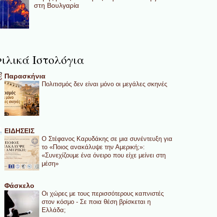
στη Βουλγαρία
ιλικά Ιστολόγια
Παρασκήνια
Πολιτισμός δεν είναι μόνο οι μεγάλες σκηνές
ΕΙΔΗΣΕΙΣ
Ο Στέφανος Καρυδάκης σε μια συνέντευξη για
το «Ποιος ανακάλυψε την Αμερική;»:
«Συνεχίζουμε ένα όνειρο που είχε μείνει στη
μέση»
Φάσκελο
Οι χώρες με τους περισσότερους καπνιστές
στον κόσμο - Σε ποια θέση βρίσκεται η
Ελλάδα;