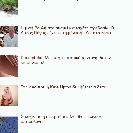
Η μισή Βουλή στο σκαμνί για εσχάτη προδοσία! Ο
Αρειος Πάγος δέχτηκε τη μήνυση - Δείτε το βίντεο
Κυτταρίτιδα: Με αυτή τη σπιτική συνταγή θα την
εξαφανίσετε!
To video που η Kate Upton δεν ήθελε να δείτε
Συνεχίζεται η σεισμική ακολουθία - τι λένε οι
σεισμολόγοι