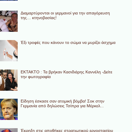
Διαμαρτύρονται οι γερμανοί για την απαγόρευση
της… κτηνοβασίας!
Έξι τροφές που κάνουν το σώμα να μυρίζει άσχημα
ΕΚΤΑΚΤΟ : Τα βρήκαν Κασιδιάρης Καννέλη -Δείτε
την φωτογραφία
Eίδηση έσκασε σαν ατομική βόμβα! Σοκ στην
Γερμανία από δηλώσεις Τσίπρα για Μέρκελ...
Έκρηξη στις αποθήκες στρατιωτικού εργοστασίου