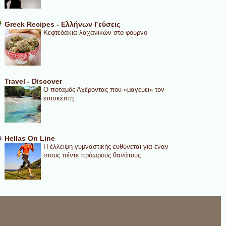
Greek Recipes - Ελλήνων Γεύσεις
Κεφτεδάκια λαχανικών στο φούρνο
Travel - Discover
Ο ποταμός Αχέροντας που «μαγεύει» τον
επισκέπτη
Hellas On Line
Η έλλειψη γυμναστικής ευθύνεται για έναν
στους πέντε πρόωρους θανάτους