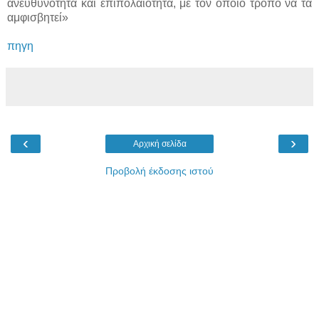
ανευθυνότητα και επιπολαιότητα, με τον όποιο τρόπο να τα
αμφισβητεί»
πηγη
‹
›
Αρχική σελίδα
Προβολή έκδοσης ιστού