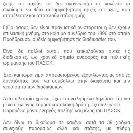
ζωής και αρχών και δεν αναγνωρίζω σε κανέναν το
δικαίωμα, να θέτει σε αμφισβήτηση αρχές και αξίες, που
αποτέλεσαν και αποτελούν στάση ζωής.
Γ)Για όσους δεν είναι πραγματικά ανιστόρητοι η δεν έχουν
επιλεκτική μνήμη, στο κρίσιμο συνέδριο του 1996 στο οποίο
Προήδρευσα, ουδείς αμφισβήτησε τις διαδικασίες του.
Είναι δε πολλοί αυτοί, που επικαλούνται αυτές τις
διαδικασίες, ως χρονικό σημείο αναφοράς και πολιτικής
ωρίμανσης του ΠΑΣΟΚ.
Έτσι και τώρα, είμαι αποφασισμένος, εξαντλώντας τις όποιες
δυνατότητές μου, να συμβάλλω στην διαφάνεια και την
γνησιότητα των διαδικασιών.
Δ)Τα τελευταία χρόνια, έχω επανειλημμένα δηλώσει, ότι για
μένα η ενεργός κομματικοπολιτική δράση, έχει τελειώσει.
Παραμένω μόνο, ενεργός πολίτης και μέλος του ΠΑΣΟΚ.
Δεν δίνω το δικαίωμα σε κανένα, αυτά τα 39 χρόνια
συνεχούς παρουσίας αλλά και στάσης, με πλήρη