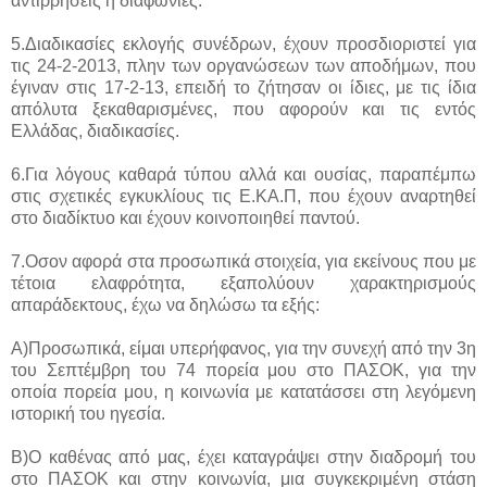
αντιρρήσεις η διαφωνίες.
5.Διαδικασίες εκλογής συνέδρων, έχουν προσδιοριστεί για
τις 24-2-2013, πλην των οργανώσεων των αποδήμων, που
έγιναν στις 17-2-13, επειδή το ζήτησαν οι ίδιες, με τις ίδια
απόλυτα ξεκαθαρισμένες, που αφορούν και τις εντός
Ελλάδας, διαδικασίες.
6.Για λόγους καθαρά τύπου αλλά και ουσίας, παραπέμπω
στις σχετικές εγκυκλίους τις Ε.ΚΑ.Π, που έχουν αναρτηθεί
στο διαδίκτυο και έχουν κοινοποιηθεί παντού.
7.Οσον αφορά στα προσωπικά στοιχεία, για εκείνους που με
τέτοια ελαφρότητα, εξαπολύουν χαρακτηρισμούς
απαράδεκτους, έχω να δηλώσω τα εξής:
Α)Προσωπικά, είμαι υπερήφανος, για την συνεχή από την 3η
του Σεπτέμβρη του 74 πορεία μου στο ΠΑΣΟΚ, για την
οποία πορεία μου, η κοινωνία με κατατάσσει στη λεγόμενη
ιστορική του ηγεσία.
Β)Ο καθένας από μας, έχει καταγράψει στην διαδρομή του
στο ΠΑΣΟΚ και στην κοινωνία, μια συγκεκριμένη στάση