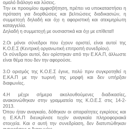
ομαλό διάλογο και λύσεις.
Την εκ προοιμίου αμφισβήτηση, πρέπει να υποκαταστήσει η
πρόταση για διορθώσεις και βελτιώσεις διαδικασιών, η
συμμετοχή δηλαδή και όχι η αφοριστική και ατεκμηρίωτη
καταγγελία.
Δηλαδή η συμμετοχή με ουσιαστικά και όχι με επίθετα!!
2.Οι μόνοι σύνεδροι που έχουν οριστεί, είναι αυτοί της
Κ.Ο.Ε.Σ (Κεντρική οργανωτική επιτροπή συνεδρίου).
Οι σύνεδροι αυτοί, δεν ορίστηκαν από την Ε.ΚΑ.Π, άλλωστε
είναι θέμα που δεν την αφορούσε.
3.Ο ορισμός της Κ.Ο.Ε.Σ έγινε, πολύ πριν συγκροτηθεί η
Ε.ΚΑ.Π με την τωρινή της μορφή και δεν υπήρξαν
διαφωνίες.
4.Η μέχρι σήμερα ακολουθούμενες διαδικασίες,
ανακοινώθηκαν στην γραμματεία της Κ.Ο.Ε.Σ στις 14-2-
2013.
Όπου ήταν αναγκαίο, δόθηκαν οι απαραίτητες εγκρίσεις και
η Ε.ΚΑ.Π διευκρίνισε τυχόν αναγκαία πληροφοριακά
στοιχεία. Και σ αυτή την συνεδρίαση, δεν διατυπώθηκαν