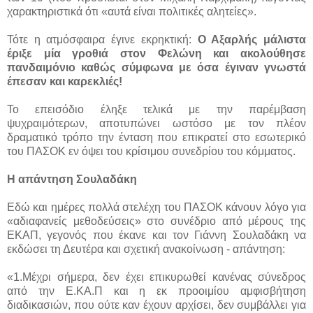
χαρακτηριστικά ότι «αυτά είναι πολιτικές αλητείες».
Τότε η ατμόσφαιρα έγινε εκρηκτική:
Ο Αξαρλής μάλιστα
έριξε μία γροθιά στον Φελώνη και ακολούθησε
πανδαιμόνιο καθώς σύμφωνα με όσα έγιναν γνωστά
έπεσαν και καρεκλιές!
Το επεισόδιο έληξε τελικά με την παρέμβαση
ψυχραιμότερων, αποτυπώνει ωστόσο με τον πλέον
δραματικό τρόπο την ένταση που επικρατεί στο εσωτερικό
του ΠΑΣΟΚ εν όψει του κρίσιμου συνεδρίου του κόμματος.
Η απάντηση Σουλαδάκη
Εδώ και ημέρες πολλά στελέχη του ΠΑΣΟΚ κάνουν λόγο για
«αδιαφανείς μεθοδεύσεις» στο συνέδριο από μέρους της
ΕΚΑΠ, γεγονός που έκανε και τον Γιάννη Σουλαδάκη να
εκδώσει τη Δευτέρα και σχετική ανακοίνωση - απάντηση:
«1.Μέχρι σήμερα, δεν έχει επικυρωθεί κανένας σύνεδρος
από την Ε.ΚΑ.Π και η εκ προοιμίου αμφισβήτηση
διαδικασιών, που ούτε καν έχουν αρχίσει, δεν συμβάλλει για