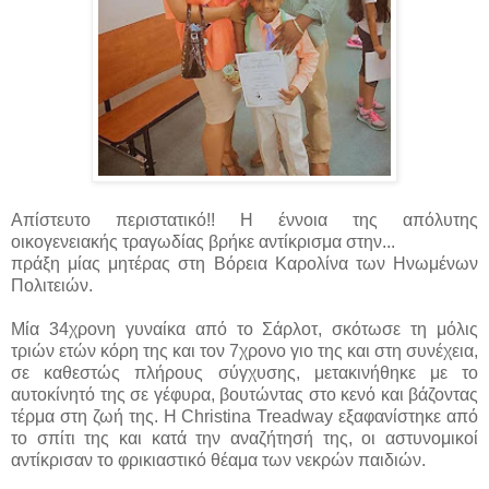
Απίστευτο περιστατικό!! Η έννοια της απόλυτης
οικογενειακής τραγωδίας βρήκε αντίκρισμα στην...
πράξη μίας μητέρας στη Βόρεια Καρολίνα των Ηνωμένων
Πολιτειών.
Μία 34χρονη γυναίκα από το Σάρλοτ, σκότωσε τη μόλις
τριών ετών κόρη της και τον 7χρονο γιο της και στη συνέχεια,
σε καθεστώς πλήρους σύγχυσης, μετακινήθηκε με το
αυτοκίνητό της σε γέφυρα, βουτώντας στο κενό και βάζοντας
τέρμα στη ζωή της. Η Christina Treadway εξαφανίστηκε από
το σπίτι της και κατά την αναζήτησή της, οι αστυνομικοί
αντίκρισαν το φρικιαστικό θέαμα των νεκρών παιδιών.