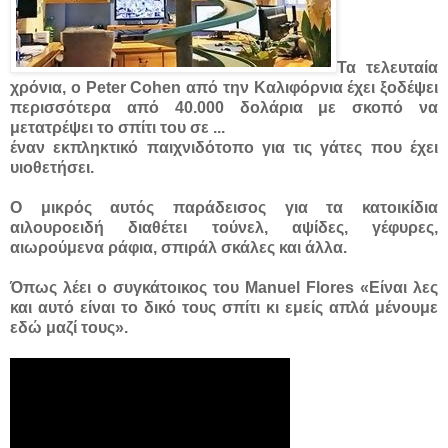
Τα τελευταία
χρόνια, ο Peter Cohen από την Καλιφόρνια έχει ξοδέψει
περισσότερα από 40.000 δολάρια με σκοπό να
μετατρέψει το σπίτι του σε ...
έναν εκπληκτικό παιχνιδότοπο για τις γάτες που έχει
υιοθετήσει.
Ο μικρός αυτός παράδεισος για τα κατοικίδια
αιλουροειδή διαθέτει τούνελ, αψίδες, γέφυρες,
αιωρούμενα ράφια, σπιράλ σκάλες και άλλα.
Όπως λέει ο συγκάτοικος του Manuel Flores «Είναι λες
και αυτό είναι το δικό τους σπίτι κι εμείς απλά μένουμε
εδώ μαζί τους».