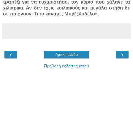
τραπέζι για να ευχαριστήσει τον κύριο που χάλαγε τα
χιλιάρικα. Αν δεν έχεις κοιλιακούς και μεγάλα στήθη δε
σε παίρνουν. Τι το κάναμε; Μπ@@ρδέλο».
‹
›
Αρχική σελίδα
Προβολή έκδοσης ιστού