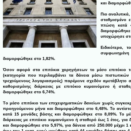
και διαμορφώθ
Πιο αναλυτικά,
σταθμισμένο 
πτώση κατά 
διαμορφώθηκε
υποχώρησε στο
Ειδικότερα, 
συμφωνημένη δ
διαμορφώθηκε στο 1,82%.
Όσον αφορά στα επιτόκια χορηγήσεων το μέσο επιτόκιο τ
(κατηγορία που περιλαμβάνει τα δάνεια μέσω πιστωτικών 
τρεχούμενους λογαριασμούς) παρέμεινε σχεδόν αμετάβλητο σ
καθορισμένης διάρκειας με επιτόκιο κυμαινόμενο ή σταθ
διαμορφώθηκε στο 6,74%.
Tο μέσο επιτόκιο των επιχειρηματικών δανείων χωρίς συγκεκρ
προηγούμενου μήνα και διαμορφώθηκε στο 6,48%. Το αντίστο
κατά 15 μονάδες βάσης και διαμορφώθηκε στο 8,09%. Το μέ
διάρκειας με επιτόκιο κυμαινόμενο ή σταθερό έως 1 έτος, για
και διαμορφώθηκε στο 5,97%, για δάνεια από 250.000 μέχρι 1 
άνω του 1 εκατ. ευρώ μειώθηκε κατά 44 μονάδες βάσης στο 4,