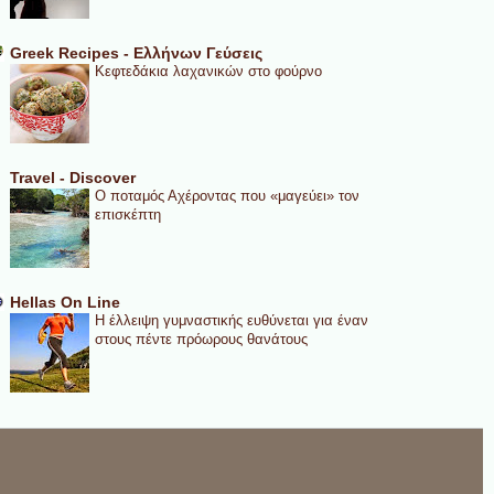
Greek Recipes - Ελλήνων Γεύσεις
Κεφτεδάκια λαχανικών στο φούρνο
Travel - Discover
Ο ποταμός Αχέροντας που «μαγεύει» τον
επισκέπτη
Hellas On Line
Η έλλειψη γυμναστικής ευθύνεται για έναν
στους πέντε πρόωρους θανάτους