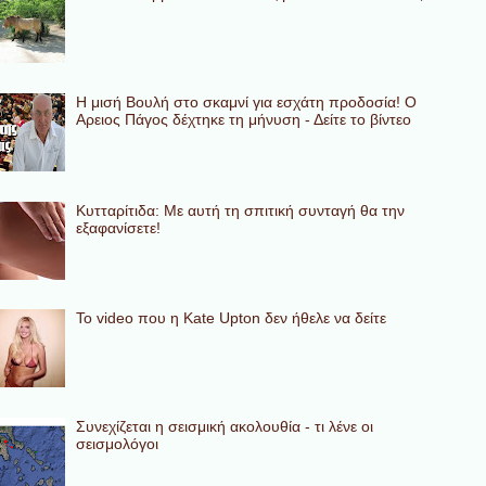
Η μισή Βουλή στο σκαμνί για εσχάτη προδοσία! Ο
Αρειος Πάγος δέχτηκε τη μήνυση - Δείτε το βίντεο
Κυτταρίτιδα: Με αυτή τη σπιτική συνταγή θα την
εξαφανίσετε!
To video που η Kate Upton δεν ήθελε να δείτε
Συνεχίζεται η σεισμική ακολουθία - τι λένε οι
σεισμολόγοι