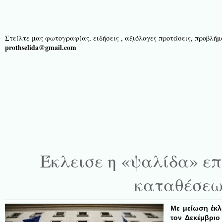
Στείλτε μας φωτογραφίας, ειδήσεις , αξιόλογες προτάσεις, προβλήμα
prothselida@gmail.com
Έκλεισε η «ψαλίδα» ε
καταθέσεω
Με μείωση έκλ
τον Δεκέμβριο