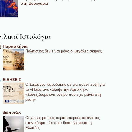
στη Βουλγαρία
ιλικά Ιστολόγια
Παρασκήνια
Πολιτισμός δεν είναι μόνο οι μεγάλες σκηνές
ΕΙΔΗΣΕΙΣ
Ο Στέφανος Καρυδάκης σε μια συνέντευξη για
το «Ποιος ανακάλυψε την Αμερική;»:
«Συνεχίζουμε ένα όνειρο που είχε μείνει στη
μέση»
Φάσκελο
Οι χώρες με τους περισσότερους καπνιστές
στον κόσμο - Σε ποια θέση βρίσκεται η
Ελλάδα;