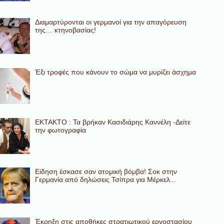
Διαμαρτύρονται οι γερμανοί για την απαγόρευση
της… κτηνοβασίας!
Έξι τροφές που κάνουν το σώμα να μυρίζει άσχημα
ΕΚΤΑΚΤΟ : Τα βρήκαν Κασιδιάρης Καννέλη -Δείτε
την φωτογραφία
Eίδηση έσκασε σαν ατομική βόμβα! Σοκ στην
Γερμανία από δηλώσεις Τσίπρα για Μέρκελ...
Έκρηξη στις αποθήκες στρατιωτικού εργοστασίου