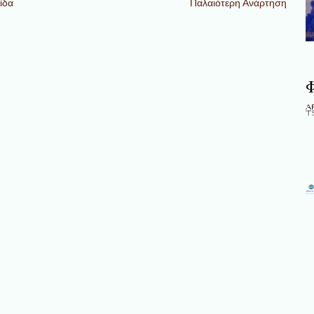
ίδα
Παλαιότερη Ανάρτηση
Φ