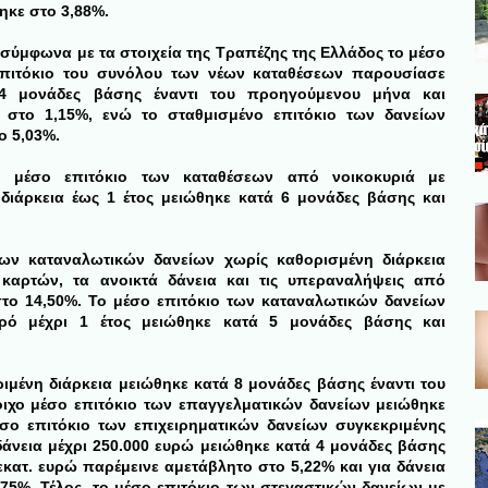
ηκε στο 3,88%.
 σύμφωνα με τα στοιχεία της Τραπέζης της Ελλάδος το μέσο
επιτόκιο του συνόλου των νέων καταθέσεων παρουσίασε
4 μονάδες βάσης έναντι του προηγούμενου μήνα και
 στο 1,15%, ενώ το σταθμισμένο επιτόκιο των δανείων
 5,03%.
το μέσο επιτόκιο των καταθέσεων από νοικοκυριά με
ιάρκεια έως 1 έτος μειώθηκε κατά 6 μονάδες βάσης και
ων καταναλωτικών δανείων χωρίς καθορισμένη διάρκεια
καρτών, τα ανοικτά δάνεια και τις υπεραναλήψεις από
το 14,50%. Το μέσο επιτόκιο των καταναλωτικών δανείων
ερό μέχρι 1 έτος μειώθηκε κατά 5 μονάδες βάσης και
ιμένη διάρκεια μειώθηκε κατά 8 μονάδες βάσης έναντι του
ιχο μέσο επιτόκιο των επαγγελματικών δανείων μειώθηκε
σο επιτόκιο των επιχειρηματικών δανείων συγκεκριμένης
 δάνεια μέχρι 250.000 ευρώ μειώθηκε κατά 4 μονάδες βάσης
εκατ. ευρώ παρέμεινε αμετάβλητο στο 5,22% και για δάνεια
75%. Τέλος, το μέσο επιτόκιο των στεγαστικών δανείων με