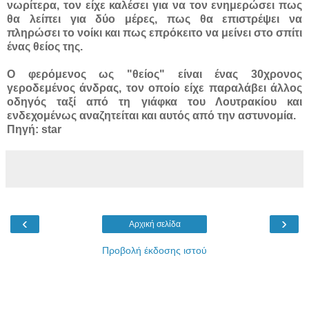
νωρίτερα, τον είχε καλέσει για να τον ενημερώσει πως
θα λείπει για δύο μέρες, πως θα επιστρέψει να
πληρώσει το νοίκι και πως επρόκειτο να μείνει στο σπίτι
ένας θείος της.
Ο φερόμενος ως "θείος" είναι ένας 30χρονος
γεροδεμένος άνδρας, τον οποίο είχε παραλάβει άλλος
οδηγός ταξί από τη γιάφκα του Λουτρακίου και
ενδεχομένως αναζητείται και αυτός από την αστυνομία.
Πηγή: star
‹
›
Αρχική σελίδα
Προβολή έκδοσης ιστού