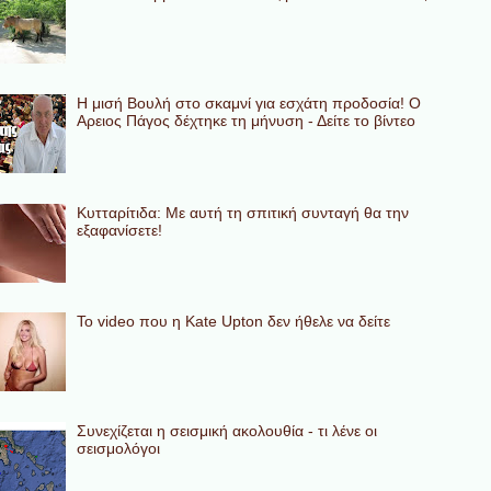
Η μισή Βουλή στο σκαμνί για εσχάτη προδοσία! Ο
Αρειος Πάγος δέχτηκε τη μήνυση - Δείτε το βίντεο
Κυτταρίτιδα: Με αυτή τη σπιτική συνταγή θα την
εξαφανίσετε!
To video που η Kate Upton δεν ήθελε να δείτε
Συνεχίζεται η σεισμική ακολουθία - τι λένε οι
σεισμολόγοι