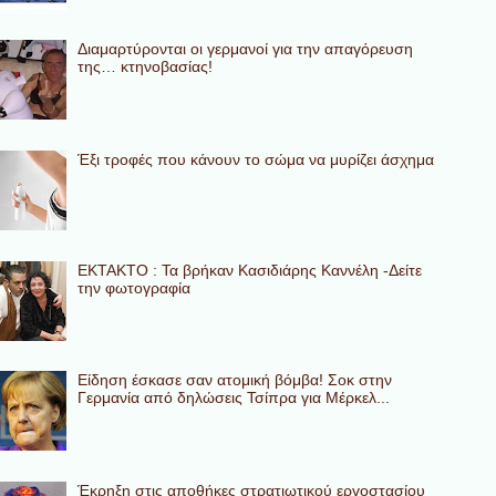
Διαμαρτύρονται οι γερμανοί για την απαγόρευση
της… κτηνοβασίας!
Έξι τροφές που κάνουν το σώμα να μυρίζει άσχημα
ΕΚΤΑΚΤΟ : Τα βρήκαν Κασιδιάρης Καννέλη -Δείτε
την φωτογραφία
Eίδηση έσκασε σαν ατομική βόμβα! Σοκ στην
Γερμανία από δηλώσεις Τσίπρα για Μέρκελ...
Έκρηξη στις αποθήκες στρατιωτικού εργοστασίου