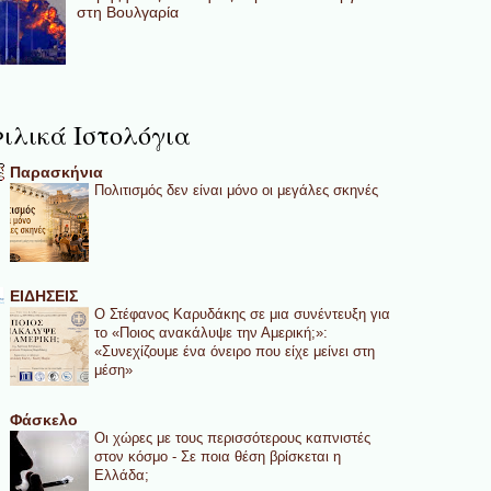
στη Βουλγαρία
ιλικά Ιστολόγια
Παρασκήνια
Πολιτισμός δεν είναι μόνο οι μεγάλες σκηνές
ΕΙΔΗΣΕΙΣ
Ο Στέφανος Καρυδάκης σε μια συνέντευξη για
το «Ποιος ανακάλυψε την Αμερική;»:
«Συνεχίζουμε ένα όνειρο που είχε μείνει στη
μέση»
Φάσκελο
Οι χώρες με τους περισσότερους καπνιστές
στον κόσμο - Σε ποια θέση βρίσκεται η
Ελλάδα;