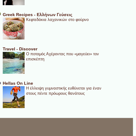
Greek Recipes - Ελλήνων Γεύσεις
Κεφτεδάκια λαχανικών στο φούρνο
Travel - Discover
Ο ποταμός Αχέροντας που «μαγεύει» τον
επισκέπτη
Hellas On Line
Η έλλειψη γυμναστικής ευθύνεται για έναν
στους πέντε πρόωρους θανάτους