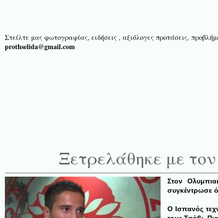
Στείλτε μας φωτογραφίας, ειδήσεις , αξιόλογες προτάσεις, προβλήμα
prothselida@gmail.com
Ξετρελάθηκε με τον
Στον Ολυμπια
συγκέντρωσε όλ
Ο Ισπανός τεχνι