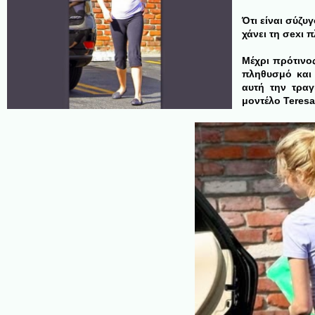
Ότι είναι σύζυγ
χάνει τη σexι π
Μέχρι πρότινο
πληθυσμό και
αυτή την τραγ
μοντέλο Teresa