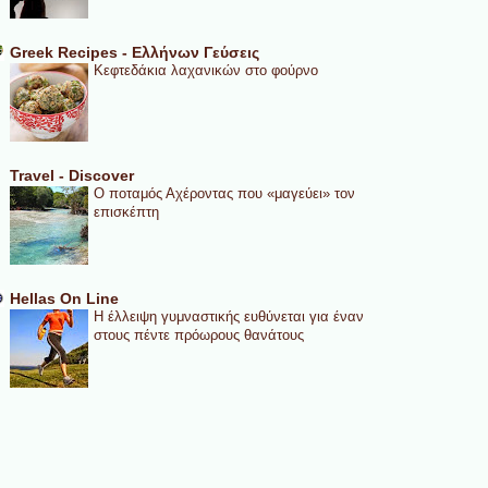
Greek Recipes - Ελλήνων Γεύσεις
Κεφτεδάκια λαχανικών στο φούρνο
Travel - Discover
Ο ποταμός Αχέροντας που «μαγεύει» τον
επισκέπτη
Hellas On Line
Η έλλειψη γυμναστικής ευθύνεται για έναν
στους πέντε πρόωρους θανάτους