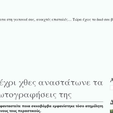
τα στη γειτονιά σας, ανοιχτές επιστολές.... Τώρα έχεις το δικό σου
μέχρι χθες αναστάτωνε τα
Α
φωτογραφήσεις της
Δ
 φανταστείτε ποια σexοβόμβα εμφανίστηκε τόσο ατημέλητη
νους τους περαστικούς.