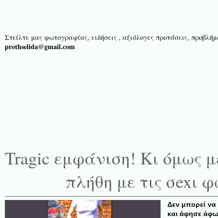
Στείλτε μας φωτογραφίας, ειδήσεις , αξιόλογες προτάσεις, προβλήμα
prothselida@gmail.com
Tragic εμφάνιση! Κι όμως 
πλήθη με τις σexι 
Δεν μπορεί να
και άφησε άφω