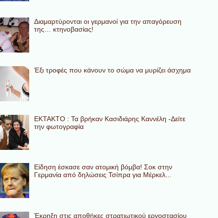
Διαμαρτύρονται οι γερμανοί για την απαγόρευση
της… κτηνοβασίας!
Έξι τροφές που κάνουν το σώμα να μυρίζει άσχημα
ΕΚΤΑΚΤΟ : Τα βρήκαν Κασιδιάρης Καννέλη -Δείτε
την φωτογραφία
Eίδηση έσκασε σαν ατομική βόμβα! Σοκ στην
Γερμανία από δηλώσεις Τσίπρα για Μέρκελ...
Έκρηξη στις αποθήκες στρατιωτικού εργοστασίου