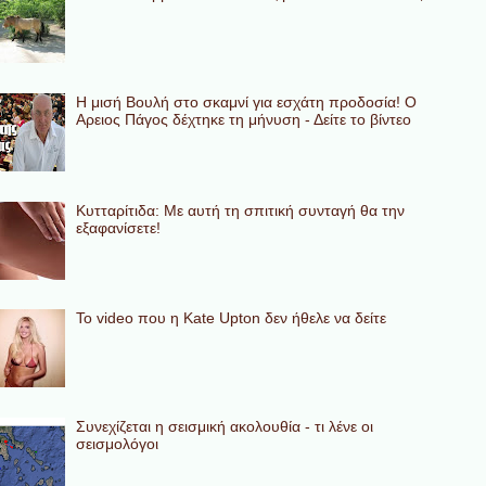
Η μισή Βουλή στο σκαμνί για εσχάτη προδοσία! Ο
Αρειος Πάγος δέχτηκε τη μήνυση - Δείτε το βίντεο
Κυτταρίτιδα: Με αυτή τη σπιτική συνταγή θα την
εξαφανίσετε!
To video που η Kate Upton δεν ήθελε να δείτε
Συνεχίζεται η σεισμική ακολουθία - τι λένε οι
σεισμολόγοι