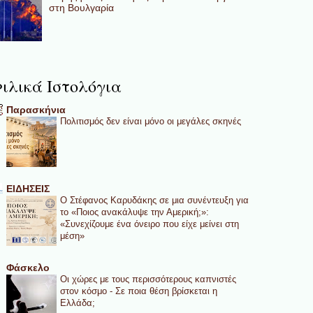
στη Βουλγαρία
ιλικά Ιστολόγια
Παρασκήνια
Πολιτισμός δεν είναι μόνο οι μεγάλες σκηνές
ΕΙΔΗΣΕΙΣ
Ο Στέφανος Καρυδάκης σε μια συνέντευξη για
το «Ποιος ανακάλυψε την Αμερική;»:
«Συνεχίζουμε ένα όνειρο που είχε μείνει στη
μέση»
Φάσκελο
Οι χώρες με τους περισσότερους καπνιστές
στον κόσμο - Σε ποια θέση βρίσκεται η
Ελλάδα;