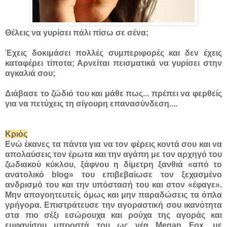
Θέλεις να γυρίσει πάλι πίσω σε σένα;
Έχεις δοκιμάσει πολλές συμπεριφορές και δεν έχεις
καταφέρει τίποτα; Αρνείται πεισματικά να γυρίσει στην
αγκαλιά σου;
Διάβασε το ζώδιό του και μάθε πως... πρέπει να φερθείς
για να πετύχεις τη σίγουρη επανασύνδεση....
Κριός
Ενώ έκανες τα πάντα για να τον φέρεις κοντά σου και να
απολαύσεις τον έρωτα και την αγάπη με τον αρχηγό του
ζωδιακού κύκλου, ξάφνου η δίμετρη ξανθιά «από το
ανατολικό blog» του επιβεβαίωσε τον ξεχασμένο
ανδρισμό του και την υπόστασή του και στον «έφαγε».
Μην απογοητευτείς όμως και μην παραδώσεις τα όπλα
γρήγορα. Επιστράτευσε την αγοραστική σου ικανότητα
στα πιο σέξι εσώρουχα και ρούχα της αγοράς και
εμφανίσου μπροστά του ως νέα Megan Fox, με