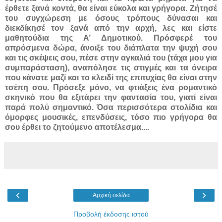
έρθετε ξανά κοντά, θα είναι εύκολα και γρήγορα. Ζήτησέ
του συγχώρεση με όσους τρόπους δύνασαι και
διεκδίκησέ τον ξανά από την αρχή, λες και είστε
μαθητούδια της Α’ Δημοτικού. Πρόσφερέ του
απρόσμενα δώρα, άνοιξε του διάπλατα την ψυχή σου
και τις σκέψεις σου, πέσε στην αγκαλιά του (τάχα μου για
συμπαράσταση), αναπόλησε τις στιγμές και τα όνειρα
που κάνατε μαζί και το κλειδί της επιτυχίας θα είναι στην
τσέπη σου. Πρόσεξε μόνο, να φτιάξεις ένα ρομαντικό
σκηνικό που θα εξιτάρει την φαντασία του, γιατί είναι
παρά πολύ σημαντικό. Όσα περισσότερα στολίδια και
όμορφες μουσικές, επενδύσεις, τόσο πιο γρήγορα θα
σου έρθει το ζητούμενο αποτέλεσμα....
‹
›
Αρχική σελίδα
Προβολή έκδοσης ιστού