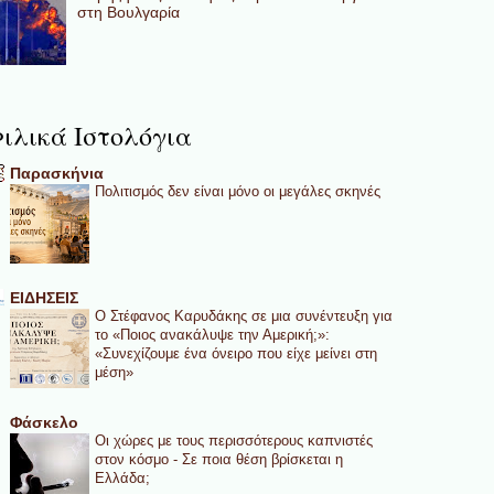
στη Βουλγαρία
ιλικά Ιστολόγια
Παρασκήνια
Πολιτισμός δεν είναι μόνο οι μεγάλες σκηνές
ΕΙΔΗΣΕΙΣ
Ο Στέφανος Καρυδάκης σε μια συνέντευξη για
το «Ποιος ανακάλυψε την Αμερική;»:
«Συνεχίζουμε ένα όνειρο που είχε μείνει στη
μέση»
Φάσκελο
Οι χώρες με τους περισσότερους καπνιστές
στον κόσμο - Σε ποια θέση βρίσκεται η
Ελλάδα;