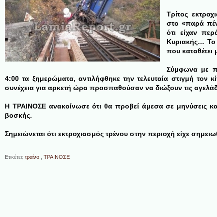
Τρίτος εκτροχι
στο «παρά πέν
ότι είχαν περ
Κυριακής… To 
που καταθέτει
Σύμφωνα με πλ
4:00 τα ξημερώματα, αντιλήφθηκε την τελευταία στιγμή τον κ
συνέχεια για αρκετή ώρα προσπαθούσαν να διώξουν τις αγελάδ
Η ΤΡΑΙΝΟΣΕ ανακοίνωσε ότι θα προβεί άμεσα σε μηνύσεις κ
βοσκής.
Σημειώνεται ότι εκτροχιασμός τρένου στην περιοχή είχε σημειω
Ετικέτες
τραίνο
,
ΤΡΑΙΝΟΣΕ