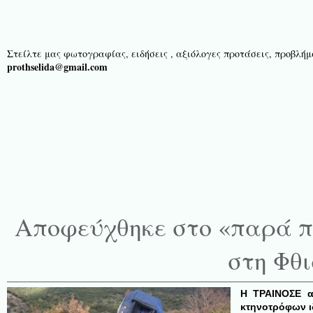
Στείλτε μας φωτογραφίας, ειδήσεις , αξιόλογες προτάσεις, προβλήμα
prothselida@gmail.com
Αποφεύχθηκε στο «παρά π
στη Φθ
Η ΤΡΑΙΝΟΣΕ α
κτηνοτρόφων ι