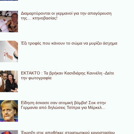
Διαμαρτύρονται οι γερμανοί για την απαγόρευση
της… κτηνοβασίας!
Έξι τροφές που κάνουν το σώμα να μυρίζει άσχημα
ΕΚΤΑΚΤΟ : Τα βρήκαν Κασιδιάρης Καννέλη -Δείτε
την φωτογραφία
Eίδηση έσκασε σαν ατομική βόμβα! Σοκ στην
Γερμανία από δηλώσεις Τσίπρα για Μέρκελ...
Έκρηξη στις αποθήκες στρατιωτικού εργοστασίου