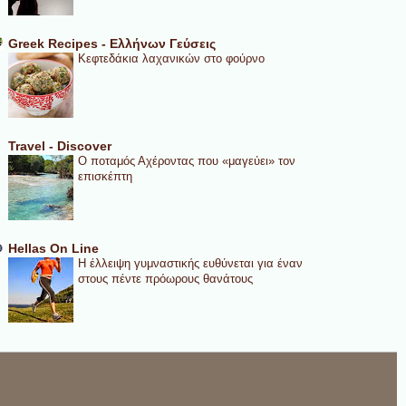
Greek Recipes - Ελλήνων Γεύσεις
Κεφτεδάκια λαχανικών στο φούρνο
Travel - Discover
Ο ποταμός Αχέροντας που «μαγεύει» τον
επισκέπτη
Hellas On Line
Η έλλειψη γυμναστικής ευθύνεται για έναν
στους πέντε πρόωρους θανάτους