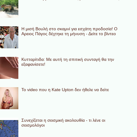
Η μισή Βουλή στο σκαμνί για εσχάτη προδοσία! Ο
Αρειος Πάγος δέχτηκε τη μήνυση - Δείτε το βίντεο
Κυτταρίτιδα: Με αυτή τη σπιτική συνταγή θα την
εξαφανίσετε!
To video που η Kate Upton δεν ήθελε να δείτε
Συνεχίζεται η σεισμική ακολουθία - τι λένε οι
σεισμολόγοι