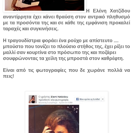
Η Ελένη Χατζίδου
αναντίρρητα έχει κάνει θραύση στον αντρικό πληθυσμό
με τα προσόντα της και σε κάθε της εμφάνιση προκαλεί
ταραχές και συγκινήσεις.
Η τραγουδίστρια φοράει ένα ρούχο με απίστευτο ....
μπούστο που τονίζει το πλούσιο στήθoς της, έχει ρίξει το
μαλλί σαν κουρτίνα στο πρόσωπο της και ποζάρει
σουφρώνοντας τα χείλη της μπροστά στον καθρέφτη.
Είναι από τις φωτογραφίες που δε χωράνε πολλά να
πεις!