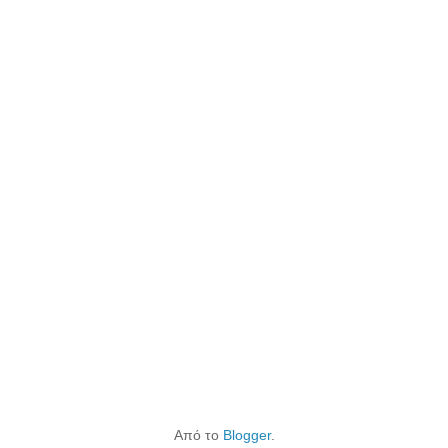
Από το
Blogger
.