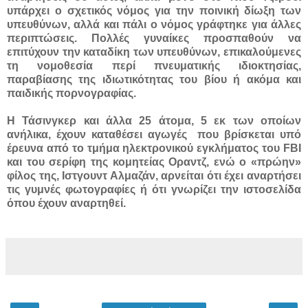
υπάρχει ο σχετικός νόμος για την ποινική δίωξη των
υπευθύνων, αλλά και πάλι ο νόμος γράφτηκε για άλλες
περιπτώσεις. Πολλές γυναίκες προσπαθούν να
επιτύχουν την καταδίκη των υπευθύνων, επικαλούμενες
τη νομοθεσία περί πνευματικής ιδιοκτησίας,
παραβίασης της ιδιωτικότητας του βίου ή ακόμα και
παιδικής πορνογραφίας.
Η Τάσινγκερ και άλλα 25 άτομα, 5 εκ των οποίων
ανήλικα, έχουν καταθέσει αγωγές που βρίσκεται υπό
έρευνα από το τμήμα ηλεκτρονικού εγκλήματος του FBI
και του σερίφη της κομητείας Οραντζ, ενώ ο «πρώην»
φίλος της, Ιστγουντ Αλμαζάν, αρνείται ότι έχει αναρτήσει
τις γυμνές φωτογραφίες ή ότι γνωρίζει την ιστοσελίδα
όπου έχουν αναρτηθεί.