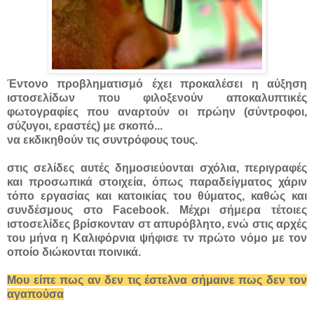
Έντονο προβληματισμό έχει προκαλέσει η αύξηση
ιστοσελίδων που φιλοξενούν αποκαλυπτικές
φωτογραφίες που αναρτούν οι πρώην (σύντροφοι,
σύζυγοι, εραστές) με σκοπό...
να εκδικηθούν τις συντρόφους τους.
στις σελίδες αυτές δημοσιεύονται σχόλια, περιγραφές
και προσωπικά στοιχεία, όπως παραδείγματος χάριν
τόπο εργασίας και κατοικίας του θύματος, καθώς και
συνδέσμους στο Facebook. Μέχρι σήμερα τέτοιες
ιστοσελίδες βρίσκονταν στ απυρόβλητο, ενώ στις αρχές
του μήνα η Καλιφόρνια ψήφισε τν πρώτο νόμο με τον
οποίο διώκονται ποινικά.
Μου είπε πως αν δεν τις έστελνα σήμαινε πως δεν τον
αγαπούσα