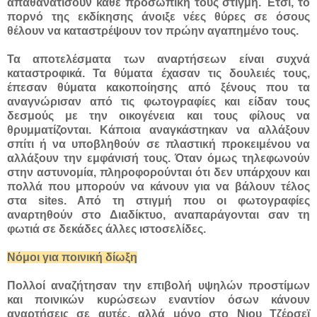
απαθανατίσουν κάθε προσωπική τους στιγμή. Έτσι, το
πορνό της εκδίκησης άνοιξε νέες θύρες σε όσους
θέλουν να καταστρέψουν τον πρώην αγαπημένο τους.
Τα αποτελέσματα των αναρτήσεων είναι συχνά
καταστροφικά. Τα θύματα έχασαν τις δουλειές τους,
έπεσαν θύματα κακοποίησης από ξένους που τα
αναγνώρισαν από τις φωτογραφίες και είδαν τους
δεσμούς με την οικογένεια και τους φίλους να
θρυμματίζονται. Κάποια αναγκάστηκαν να αλλάξουν
σπίτι ή να υποβληθούν σε πλαστική προκειμένου να
αλλάξουν την εμφάνισή τους. Όταν όμως τηλεφωνούν
στην αστυνομία, πληροφορούνται ότι δεν υπάρχουν και
πολλά που μπορούν να κάνουν για να βάλουν τέλος
στα sites. Aπό τη στιγμή που οι φωτογραφίες
αναρτηθούν στο Διαδίκτυο, αναπαράγονται σαν τη
φωτιά σε δεκάδες άλλες ιστοσελίδες.
Νόμοι για ποινική δίωξη
Πολλοί αναζήτησαν την επιβολή υψηλών προστίμων
και ποινικών κυρώσεων εναντίον όσων κάνουν
αναρτήσεις σε αυτές, αλλά μόνο στο Νιου Τζέρσεϊ