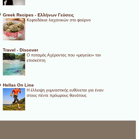
Greek Recipes - Ελλήνων Γεύσεις
Κεφτεδάκια λαχανικών στο φούρνο
Travel - Discover
Ο ποταμός Αχέροντας που «μαγεύει» τον
επισκέπτη
Hellas On Line
Η έλλειψη γυμναστικής ευθύνεται για έναν
στους πέντε πρόωρους θανάτους