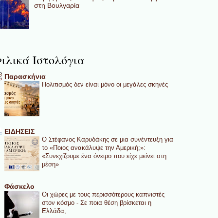
στη Βουλγαρία
ιλικά Ιστολόγια
Παρασκήνια
Πολιτισμός δεν είναι μόνο οι μεγάλες σκηνές
ΕΙΔΗΣΕΙΣ
Ο Στέφανος Καρυδάκης σε μια συνέντευξη για
το «Ποιος ανακάλυψε την Αμερική;»:
«Συνεχίζουμε ένα όνειρο που είχε μείνει στη
μέση»
Φάσκελο
Οι χώρες με τους περισσότερους καπνιστές
στον κόσμο - Σε ποια θέση βρίσκεται η
Ελλάδα;