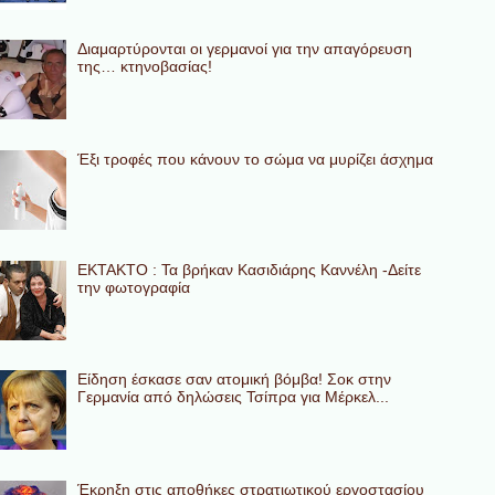
Διαμαρτύρονται οι γερμανοί για την απαγόρευση
της… κτηνοβασίας!
Έξι τροφές που κάνουν το σώμα να μυρίζει άσχημα
ΕΚΤΑΚΤΟ : Τα βρήκαν Κασιδιάρης Καννέλη -Δείτε
την φωτογραφία
Eίδηση έσκασε σαν ατομική βόμβα! Σοκ στην
Γερμανία από δηλώσεις Τσίπρα για Μέρκελ...
Έκρηξη στις αποθήκες στρατιωτικού εργοστασίου