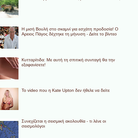
Η μισή Βουλή στο σκαμνί για εσχάτη προδοσία! Ο
Αρειος Πάγος δέχτηκε τη μήνυση - Δείτε το βίντεο
Κυτταρίτιδα: Με αυτή τη σπιτική συνταγή θα την
εξαφανίσετε!
To video που η Kate Upton δεν ήθελε να δείτε
Συνεχίζεται η σεισμική ακολουθία - τι λένε οι
σεισμολόγοι