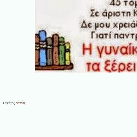
Ετικέτες
αστεία