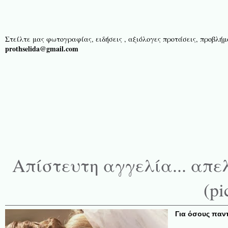
Στείλτε μας φωτογραφίας, ειδήσεις , αξιόλογες προτάσεις, προβλήμα
prothselida@gmail.com
Απίστευτη αγγελία... απ
(pi
Για όσους παντ