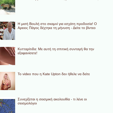
Η μισή Βουλή στο σκαμνί για εσχάτη προδοσία! Ο
Αρειος Πάγος δέχτηκε τη μήνυση - Δείτε το βίντεο
Κυτταρίτιδα: Με αυτή τη σπιτική συνταγή θα την
εξαφανίσετε!
To video που η Kate Upton δεν ήθελε να δείτε
Συνεχίζεται η σεισμική ακολουθία - τι λένε οι
σεισμολόγοι