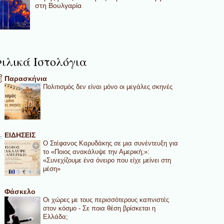
στη Βουλγαρία
ιλικά Ιστολόγια
Παρασκήνια
Πολιτισμός δεν είναι μόνο οι μεγάλες σκηνές
ΕΙΔΗΣΕΙΣ
Ο Στέφανος Καρυδάκης σε μια συνέντευξη για
το «Ποιος ανακάλυψε την Αμερική;»:
«Συνεχίζουμε ένα όνειρο που είχε μείνει στη
μέση»
Φάσκελο
Οι χώρες με τους περισσότερους καπνιστές
στον κόσμο - Σε ποια θέση βρίσκεται η
Ελλάδα;