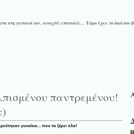
τα στη γειτονιά σας, ανοιχτές επιστολές.... Τώρα έχεις το δικό σου
ελπισμένου παντρεμένου!
Α
c)
Δ
ρεύτηκαν γυναίκα... που τα ξέρει όλα!