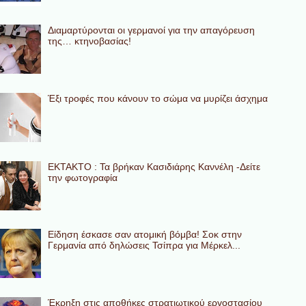
Διαμαρτύρονται οι γερμανοί για την απαγόρευση
της… κτηνοβασίας!
Έξι τροφές που κάνουν το σώμα να μυρίζει άσχημα
ΕΚΤΑΚΤΟ : Τα βρήκαν Κασιδιάρης Καννέλη -Δείτε
την φωτογραφία
Eίδηση έσκασε σαν ατομική βόμβα! Σοκ στην
Γερμανία από δηλώσεις Τσίπρα για Μέρκελ...
Έκρηξη στις αποθήκες στρατιωτικού εργοστασίου