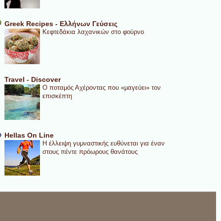
Greek Recipes - Ελλήνων Γεύσεις
Κεφτεδάκια λαχανικών στο φούρνο
Travel - Discover
Ο ποταμός Αχέροντας που «μαγεύει» τον
επισκέπτη
Hellas On Line
Η έλλειψη γυμναστικής ευθύνεται για έναν
στους πέντε πρόωρους θανάτους