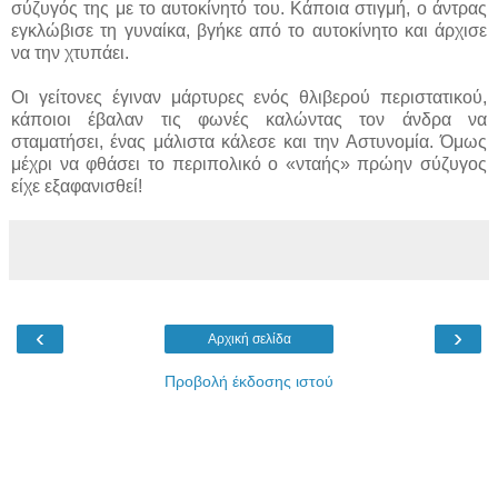
σύζυγός της με το αυτοκίνητό του. Κάποια στιγμή, ο άντρας
εγκλώβισε τη γυναίκα, βγήκε από το αυτοκίνητο και άρχισε
να την χτυπάει.
Οι γείτονες έγιναν μάρτυρες ενός θλιβερού περιστατικού,
κάποιοι έβαλαν τις φωνές καλώντας τον άνδρα να
σταματήσει, ένας μάλιστα κάλεσε και την Αστυνομία. Όμως
μέχρι να φθάσει το περιπολικό ο «νταής» πρώην σύζυγος
είχε εξαφανισθεί!
‹
›
Αρχική σελίδα
Προβολή έκδοσης ιστού