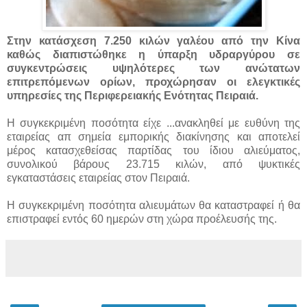
Στην κατάσχεση 7.250 κιλών γαλέου από την Κίνα
καθώς διαπιστώθηκε η ύπαρξη υδραργύρου σε
συγκεντρώσεις
υψηλότερες των ανώτατων
επιτρεπόμενων ορίων, προχώρησαν οι ελεγκτικές
υπηρεσίες της Περιφερειακής Ενότητας Πειραιά.
Η συγκεκριμένη ποσότητα είχε ...
ανακληθεί με ευθύνη της
εταιρείας απ σημεία εμπορικής διακίνησης και αποτελεί
μέρος κατασχεθείσας παρτίδας του ίδιου αλιεύματος,
συνολικού βάρους 23.715 κιλών, από ψυκτικές
εγκαταστάσεις εταιρείας στον Πειραιά.
Η συγκεκριμένη ποσότητα αλιευμάτων θα καταστραφεί ή θα
επιστραφεί εντός 60 ημερών στη χώρα προέλευσής της.