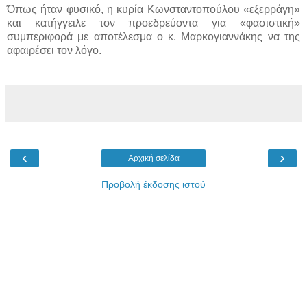
Όπως ήταν φυσικό, η κυρία Κωνσταντοπούλου «εξερράγη»
και κατήγγειλε τον προεδρεύοντα για «φασιστική»
συμπεριφορά με αποτέλεσμα ο κ. Μαρκογιαννάκης να της
αφαιρέσει τον λόγο.
‹
›
Αρχική σελίδα
Προβολή έκδοσης ιστού