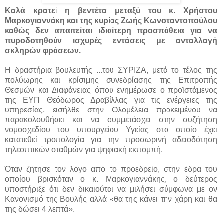
Καλά κρατεί η βεντέτα μεταξύ του κ. Χρήστου
Μαρκογιαννάκη και της κυρίας Ζωής Κωνσταντοπούλου
καθώς δεν απαιτείται ιδιαίτερη προσπάθεια για να
πυροδοτηθούν ισχυρές εντάσεις με ανταλλαγή
σκληρών φράσεων.
Η δραστήρια βουλευτής ...
του ΣΥΡΙΖΑ, μετά το τέλος της
πολύωρης και κρίσιμης συνεδρίασης της Επιτροπής
Θεσμών και Διαφάνειας όπου ενημέρωσε ο προϊστάμενος
της ΕΥΠ Θεόδωρος Δραβίλλας για τις ενέργειες της
υπηρεσίας, εισήλθε στην Ολομέλεια προκειμένου να
παρακολουθήσει και να συμμετάσχει στην συζήτηση
νομοσχεδίου του υπουργείου Υγείας στο οποίο έχει
κατατεθεί τροπολογία για την προσωρινή αδειοδότηση
τηλεοπτικών σταθμών για ψηφιακή εκπομπή.
Όταν ζήτησε τον λόγο από το προεδρείο, στην έδρα του
οποίου βρισκόταν ο κ. Μαρκογιαννάκης, ο δεύτερος
υποστήριξε ότι δεν δικαιούται να μιλήσει σύμφωνα με ον
Κανονισμό της Βουλής αλλά «θα της κάνει την χάρη και θα
της δώσει 4 λεπτά».