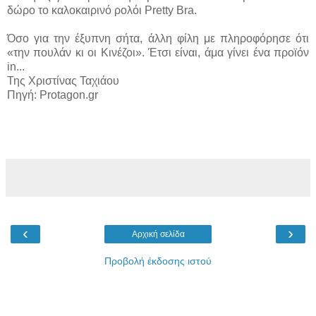
δώρο το καλοκαιρινό ρολόι Pretty Bra.
Όσο για την έξυπνη σήτα, άλλη φίλη με πληροφόρησε ότι
«την πουλάν κι οι Κινέζοι». Έτσι είναι, άμα γίνει ένα προϊόν
in...
Της Χριστίνας Ταχιάου
Πηγή: Protagon.gr
‹
›
Αρχική σελίδα
Προβολή έκδοσης ιστού