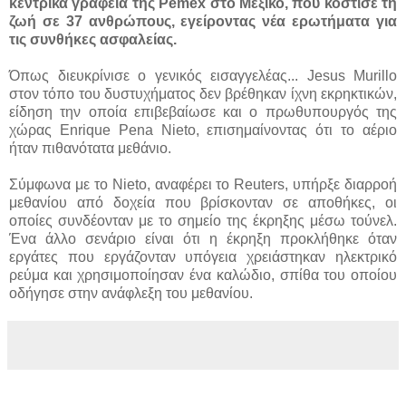
κεντρικά γραφεία της Pemex στο Μεξικό, που κόστισε τη
ζωή σε 37 ανθρώπους, εγείροντας νέα ερωτήματα για
τις συνθήκες ασφαλείας.
Όπως διευκρίνισε ο γενικός εισαγγελέας...
Jesus Murillo
στον τόπο του δυστυχήματος δεν βρέθηκαν ίχνη εκρηκτικών,
είδηση την οποία επιβεβαίωσε και ο πρωθυπουργός της
χώρας Enrique Pena Nieto, επισημαίνοντας ότι το αέριο
ήταν πιθανότατα μεθάνιο.
Σύμφωνα με το Nieto, αναφέρει το Reuters, υπήρξε διαρροή
μεθανίου από δοχεία που βρίσκονταν σε αποθήκες, οι
οποίες συνδέονταν με το σημείο της έκρηξης μέσω τούνελ.
Ένα άλλο σενάριο είναι ότι η έκρηξη προκλήθηκε όταν
εργάτες που εργάζονταν υπόγεια χρειάστηκαν ηλεκτρικό
ρεύμα και χρησιμοποίησαν ένα καλώδιο, σπίθα του οποίου
οδήγησε στην ανάφλεξη του μεθανίου.