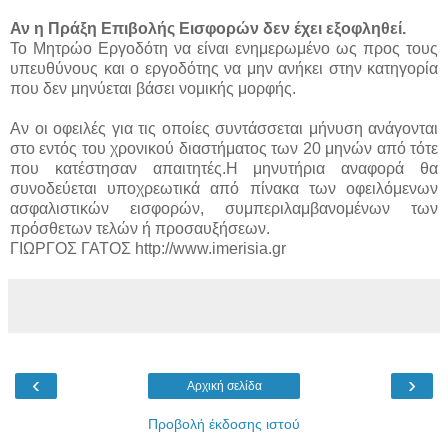
Αν η Πράξη Επιβολής Εισφορών δεν έχει εξοφληθεί.
Το Μητρώο Εργοδότη να είναι ενημερωμένο ως προς τους
υπευθύνους και ο εργοδότης να μην ανήκει στην κατηγορία
που δεν μηνύεται βάσει νομικής μορφής.
Αν οι οφειλές για τις οποίες συντάσσεται μήνυση ανάγονται
στο εντός του χρονικού διαστήματος των 20 μηνών από τότε
που κατέστησαν απαιτητές.Η μηνυτήρια αναφορά θα
συνοδεύεται υποχρεωτικά από πίνακα των οφειλόμενων
ασφαλιστικών εισφορών, συμπεριλαμβανομένων των
πρόσθετων τελών ή προσαυξήσεων.
ΓΙΩΡΓΟΣ ΓΑΤΟΣ http://www.imerisia.gr
‹
›
Αρχική σελίδα
Προβολή έκδοσης ιστού