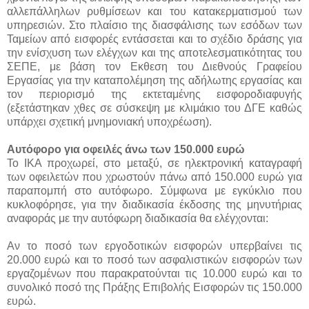
αλλεπάλληλων ρυθμίσεων και του κατακερματισμού των
υπηρεσιών. Στο πλαίσιο της διασφάλισης των εσόδων των
Ταμείων από εισφορές εντάσσεται και το σχέδιο δράσης για
την ενίσχυση των ελέγχων και της αποτελεσματικότητας του
ΣΕΠΕ, με βάση τον Εκθεση του Διεθνούς Γραφείου
Εργασίας για την καταπολέμηση της αδήλωτης εργασίας και
τον περιορισμό της εκτεταμένης εισφοροδιαφυγής
(εξετάστηκαν χθες σε σύσκεψη με κλιμάκιο του ΔΓΕ καθώς
υπάρχει σχετική μνημονιακή υποχρέωση).
Αυτόφορο για οφειλές άνω των 150.000 ευρώ
Το ΙΚΑ προχωρεί, στο μεταξύ, σε ηλεκτρονική καταγραφή
των οφειλετών που χρωστούν πάνω από 150.000 ευρώ για
παραπομπή στο αυτόφωρο. Σύμφωνα με εγκύκλιο που
κυκλοφόρησε, για την διαδικασία έκδοσης της μηνυτήριας
αναφοράς με την αυτόφωρη διαδικασία θα ελέγχονται:
Αν το ποσό των εργοδοτικών εισφορών υπερβαίνει τις
20.000 ευρώ και το ποσό των ασφαλιστικών εισφορών των
εργαζομένων που παρακρατούνται τις 10.000 ευρώ και το
συνολικό ποσό της Πράξης Επιβολής Εισφορών τις 150.000
ευρώ.