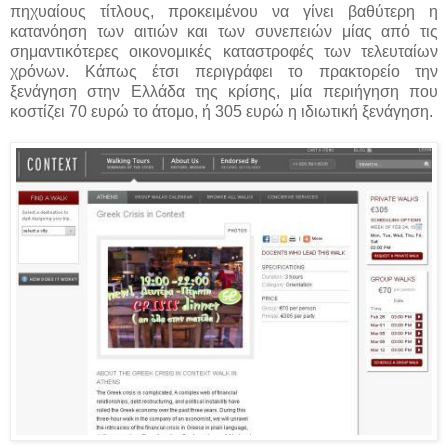
πηχυαίους τίτλους, προκειμένου να γίνει βαθύτερη η
κατανόηση των αιτιών και των συνεπειών μίας από τις
σημαντικότερες οικονομικές καταστροφές των τελευταίων
χρόνων. Κάπως έτσι περιγράφει το πρακτορείο την
ξενάγηση στην Ελλάδα της κρίσης, μία περιήγηση που
κοστίζει 70 ευρώ το άτομο, ή 305 ευρώ η ιδιωτική ξενάγηση.