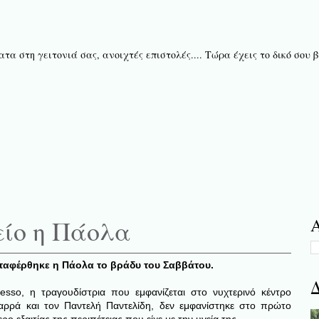
τα στη γειτονιά σας, ανοιχτές επιστολές.... Τώρα έχεις το δικό σου
είο η Πάολα
Α
αφέρθηκε η Πάολα το βράδυ του Σαββάτου.
Δ
sso, η τραγουδίστρια που εμφανίζεται στο νυχτερινό κέντρο
ρρά και τον Παντελή Παντελίδη, δεν εμφανίστηκε στο πρώτο