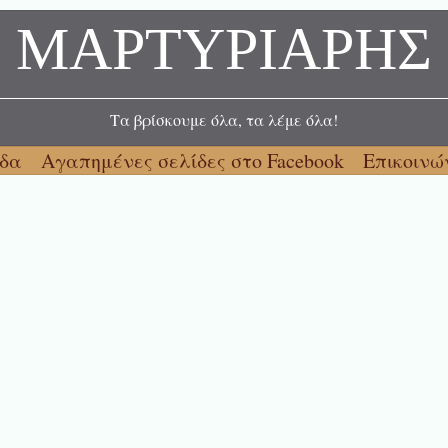
ΜΑΡΤΥΡΙΑΡΗΣ
Τα βρίσκουμε όλα, τα λέμε όλα!
ίδα
Αγαπημένες σελίδες στο Facebook
Επικοινώ