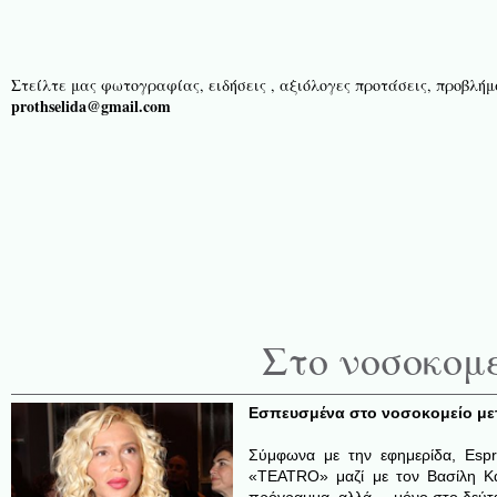
Στείλτε μας φωτογραφίας, ειδήσεις , αξιόλογες προτάσεις, προβλήμα
prothselida@gmail.com
Στο νοσοκομ
Εσπευσμένα στο νοσοκομείο μετ
Σύμφωνα με την εφημερίδα, Espre
«TEATRO» μαζί με τον Βασίλη Κα