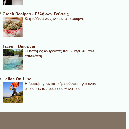
Greek Recipes - Ελλήνων Γεύσεις
Κεφτεδάκια λαχανικών στο φούρνο
Travel - Discover
Ο ποταμός Αχέροντας που «μαγεύει» τον
επισκέπτη
Hellas On Line
Η έλλειψη γυμναστικής ευθύνεται για έναν
στους πέντε πρόωρους θανάτους