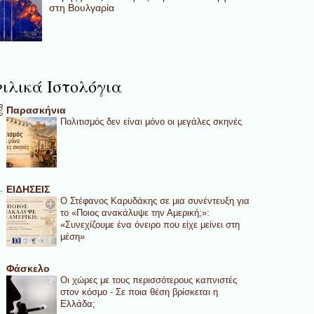
στη Βουλγαρία
ιλικά Ιστολόγια
Παρασκήνια
Πολιτισμός δεν είναι μόνο οι μεγάλες σκηνές
ΕΙΔΗΣΕΙΣ
Ο Στέφανος Καρυδάκης σε μια συνέντευξη για
το «Ποιος ανακάλυψε την Αμερική;»:
«Συνεχίζουμε ένα όνειρο που είχε μείνει στη
μέση»
Φάσκελο
Οι χώρες με τους περισσότερους καπνιστές
στον κόσμο - Σε ποια θέση βρίσκεται η
Ελλάδα;