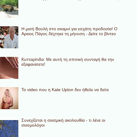
Η μισή Βουλή στο σκαμνί για εσχάτη προδοσία! Ο
Αρειος Πάγος δέχτηκε τη μήνυση - Δείτε το βίντεο
Κυτταρίτιδα: Με αυτή τη σπιτική συνταγή θα την
εξαφανίσετε!
To video που η Kate Upton δεν ήθελε να δείτε
Συνεχίζεται η σεισμική ακολουθία - τι λένε οι
σεισμολόγοι