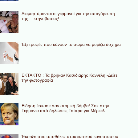
Διαμαρτύρονται οι γερμανοί για την απαγόρευση
της… κτηνοβασίας!
Έξι τροφές που κάνουν το σώμα να μυρίζει άσχημα
ΕΚΤΑΚΤΟ : Τα βρήκαν Κασιδιάρης Καννέλη -Δείτε
την φωτογραφία
Eίδηση έσκασε σαν ατομική βόμβα! Σοκ στην
Γερμανία από δηλώσεις Τσίπρα για Μέρκελ...
Έκρηξη στις αποθήκες στρατιωτικού εργοστασίου