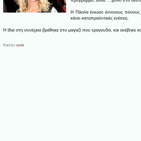
πρόγραμμα, αλλά ....
μόνο στο δεύτε
Η Πάολα ένιωσε έντονους πόνους 
κάνει καταπραϋντικές ενέσεις.
Η ίδια στη συνέχεια βρέθηκε στο μαγαζί που τραγουδά, και ανέβηκε κ
Ετικέτες
υγεία