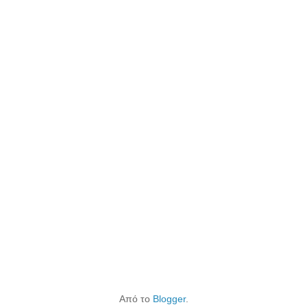
Από το
Blogger
.