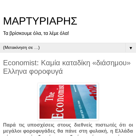
ΜΑΡΤΥΡΙΑΡΗΣ
Τα βρίσκουμε όλα, τα λέμε όλα!
▼
Economist: Καμία καταδίκη «διάσημου»
Ελληνα φοροφυγά
Παρά τις υποσχέσεις στους διεθνείς πιστωτές ότι οι
μεγάλοι φοροφυγάδες θα πάνε στη φυλακή, η Ελλάδα