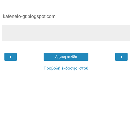
kafeneio-gr.blogspot.com
‹
›
Αρχική σελίδα
Προβολή έκδοσης ιστού