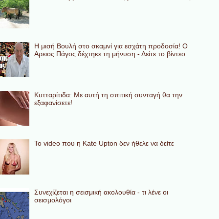
Η μισή Βουλή στο σκαμνί για εσχάτη προδοσία! Ο
Αρειος Πάγος δέχτηκε τη μήνυση - Δείτε το βίντεο
Κυτταρίτιδα: Με αυτή τη σπιτική συνταγή θα την
εξαφανίσετε!
To video που η Kate Upton δεν ήθελε να δείτε
Συνεχίζεται η σεισμική ακολουθία - τι λένε οι
σεισμολόγοι