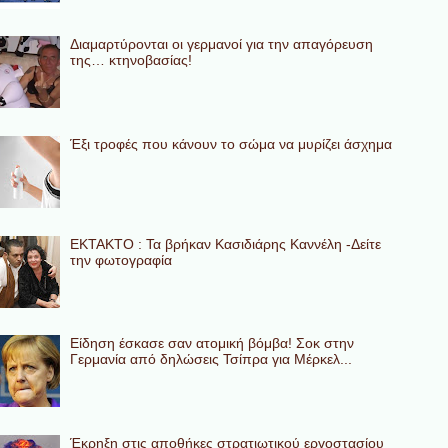
Διαμαρτύρονται οι γερμανοί για την απαγόρευση
της… κτηνοβασίας!
Έξι τροφές που κάνουν το σώμα να μυρίζει άσχημα
ΕΚΤΑΚΤΟ : Τα βρήκαν Κασιδιάρης Καννέλη -Δείτε
την φωτογραφία
Eίδηση έσκασε σαν ατομική βόμβα! Σοκ στην
Γερμανία από δηλώσεις Τσίπρα για Μέρκελ...
Έκρηξη στις αποθήκες στρατιωτικού εργοστασίου