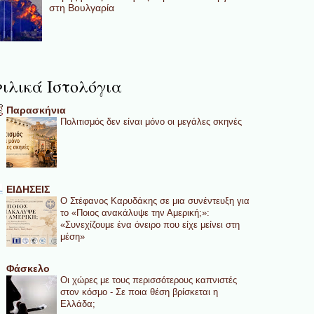
στη Βουλγαρία
ιλικά Ιστολόγια
Παρασκήνια
Πολιτισμός δεν είναι μόνο οι μεγάλες σκηνές
ΕΙΔΗΣΕΙΣ
Ο Στέφανος Καρυδάκης σε μια συνέντευξη για
το «Ποιος ανακάλυψε την Αμερική;»:
«Συνεχίζουμε ένα όνειρο που είχε μείνει στη
μέση»
Φάσκελο
Οι χώρες με τους περισσότερους καπνιστές
στον κόσμο - Σε ποια θέση βρίσκεται η
Ελλάδα;