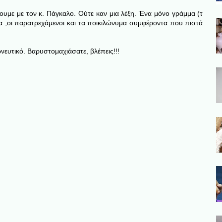
με με τον κ. Πάγκαλο. Ούτε καν μια λέξη. Ένα μόνο γράμμα (τ
ράκια ,οι παρατρεχάμενοι και τα ποικιλώνυμα συμφέροντα που πιστά
ευτικό. Βαρυστομαχιάσατε, βλέπεις!!!