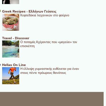
Greek Recipes - Ελλήνων Γεύσεις
Κεφτεδάκια λαχανικών στο φούρνο
Travel - Discover
Ο ποταμός Αχέροντας που «μαγεύει» τον
επισκέπτη
Hellas On Line
Η έλλειψη γυμναστικής ευθύνεται για έναν
στους πέντε πρόωρους θανάτους