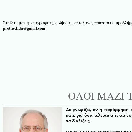
Στείλτε μας φωτογραφίας, ειδήσεις , αξιόλογες προτάσεις, προβλήμα
prothselida@gmail.com
ΟΛΟΙ ΜΑΖΙ 
Δε γνωρίζω, αν η παρόρμηση σ
κάτι, για όσα τελευταία τεκταίν
να διαλέξεις.