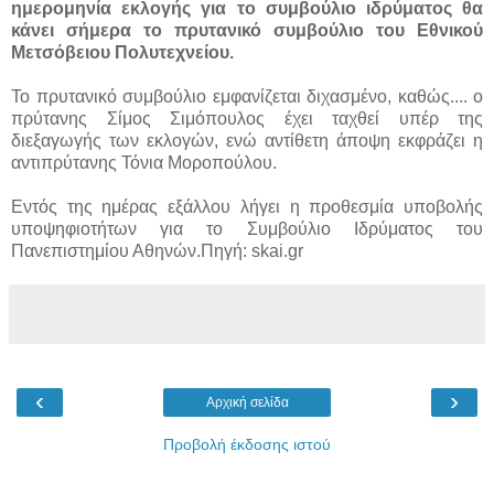
ημερομηνία εκλογής για το συμβούλιο ιδρύματος θα
κάνει σήμερα το πρυτανικό συμβούλιο του Εθνικού
Μετσόβειου Πολυτεχνείου.
Το πρυτανικό συμβούλιο εμφανίζεται διχασμένο, καθώς....
ο
πρύτανης Σίμος Σιμόπουλος έχει ταχθεί υπέρ της
διεξαγωγής των εκλογών, ενώ αντίθετη άποψη εκφράζει η
αντιπρύτανης Τόνια Μοροπούλου.
Εντός της ημέρας εξάλλου λήγει η προθεσμία υποβολής
υποψηφιοτήτων για το Συμβούλιο Ιδρύματος του
Πανεπιστημίου Αθηνών.Πηγή: skai.gr
‹
›
Αρχική σελίδα
Προβολή έκδοσης ιστού