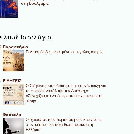
στη Βουλγαρία
ιλικά Ιστολόγια
Παρασκήνια
Πολιτισμός δεν είναι μόνο οι μεγάλες σκηνές
ΕΙΔΗΣΕΙΣ
Ο Στέφανος Καρυδάκης σε μια συνέντευξη για
το «Ποιος ανακάλυψε την Αμερική;»:
«Συνεχίζουμε ένα όνειρο που είχε μείνει στη
μέση»
Φάσκελο
Οι χώρες με τους περισσότερους καπνιστές
στον κόσμο - Σε ποια θέση βρίσκεται η
Ελλάδα;