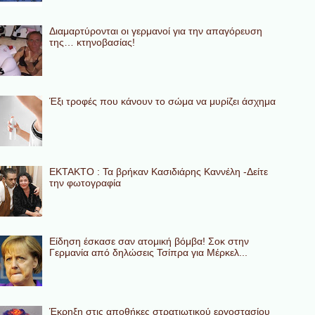
Διαμαρτύρονται οι γερμανοί για την απαγόρευση
της… κτηνοβασίας!
Έξι τροφές που κάνουν το σώμα να μυρίζει άσχημα
ΕΚΤΑΚΤΟ : Τα βρήκαν Κασιδιάρης Καννέλη -Δείτε
την φωτογραφία
Eίδηση έσκασε σαν ατομική βόμβα! Σοκ στην
Γερμανία από δηλώσεις Τσίπρα για Μέρκελ...
Έκρηξη στις αποθήκες στρατιωτικού εργοστασίου