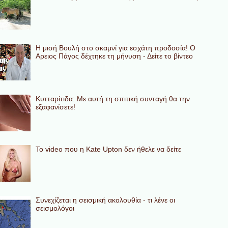
Η μισή Βουλή στο σκαμνί για εσχάτη προδοσία! Ο
Αρειος Πάγος δέχτηκε τη μήνυση - Δείτε το βίντεο
Κυτταρίτιδα: Με αυτή τη σπιτική συνταγή θα την
εξαφανίσετε!
To video που η Kate Upton δεν ήθελε να δείτε
Συνεχίζεται η σεισμική ακολουθία - τι λένε οι
σεισμολόγοι