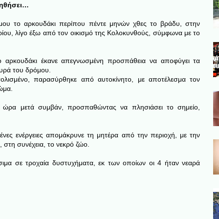
οηθήσει…
μου το αρκουδάκι περίπου πέντε μηνών χθες το βράδυ, στην
ου, λίγο έξω από τον οικισμό της Κολοκυνθούς, σύμφωνα με το
ο αρκουδάκι έκανε απεγνωσμένη προσπάθεια να αποφύγει τα
υρά του δρόμου.
ολισμένο, παρασύρθηκε από αυτοκίνητο, με αποτέλεσμα τον
ώμα.
τή ώρα μετά συμβάν, προσπαθώντας να πλησιάσει το σημείο,
ς ενέργειες απομάκρυνε τη μητέρα από την περιοχή, με την
 στη συνέχεια, το νεκρό ζώο.
άσιμα σε τροχαία δυστυχήματα, εκ των οποίων οι 4 ήταν νεαρά