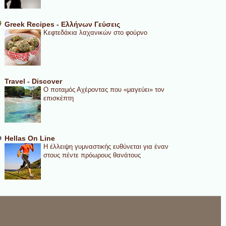
Greek Recipes - Ελλήνων Γεύσεις
Κεφτεδάκια λαχανικών στο φούρνο
Travel - Discover
Ο ποταμός Αχέροντας που «μαγεύει» τον
επισκέπτη
Hellas On Line
Η έλλειψη γυμναστικής ευθύνεται για έναν
στους πέντε πρόωρους θανάτους