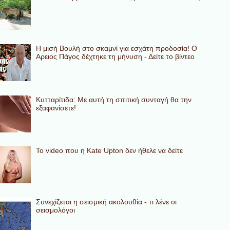
Η μισή Βουλή στο σκαμνί για εσχάτη προδοσία! Ο
Αρειος Πάγος δέχτηκε τη μήνυση - Δείτε το βίντεο
Κυτταρίτιδα: Με αυτή τη σπιτική συνταγή θα την
εξαφανίσετε!
To video που η Kate Upton δεν ήθελε να δείτε
Συνεχίζεται η σεισμική ακολουθία - τι λένε οι
σεισμολόγοι