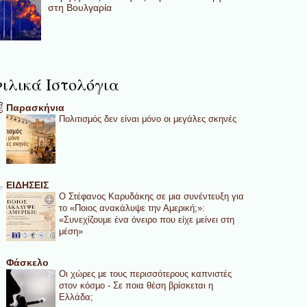
στη Βουλγαρία
ιλικά Ιστολόγια
Παρασκήνια
Πολιτισμός δεν είναι μόνο οι μεγάλες σκηνές
ΕΙΔΗΣΕΙΣ
Ο Στέφανος Καρυδάκης σε μια συνέντευξη για
το «Ποιος ανακάλυψε την Αμερική;»:
«Συνεχίζουμε ένα όνειρο που είχε μείνει στη
μέση»
Φάσκελο
Οι χώρες με τους περισσότερους καπνιστές
στον κόσμο - Σε ποια θέση βρίσκεται η
Ελλάδα;