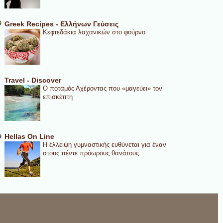
Greek Recipes - Ελλήνων Γεύσεις
Κεφτεδάκια λαχανικών στο φούρνο
Travel - Discover
Ο ποταμός Αχέροντας που «μαγεύει» τον
επισκέπτη
Hellas On Line
Η έλλειψη γυμναστικής ευθύνεται για έναν
στους πέντε πρόωρους θανάτους