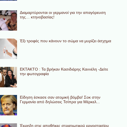
Διαμαρτύρονται οι γερμανοί για την απαγόρευση
της… κτηνοβασίας!
Έξι τροφές που κάνουν το σώμα να μυρίζει άσχημα
ΕΚΤΑΚΤΟ : Τα βρήκαν Κασιδιάρης Καννέλη -Δείτε
την φωτογραφία
Eίδηση έσκασε σαν ατομική βόμβα! Σοκ στην
Γερμανία από δηλώσεις Τσίπρα για Μέρκελ...
Έκρηξη στις αποθήκες στρατιωτικού εργοστασίου