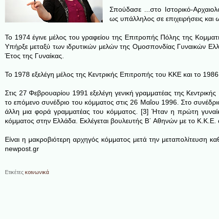
Σπούδασε ...
στο Ιστορικό-Αρχαιο
ως υπάλληλος σε επιχειρήσεις και 
Το 1974 έγινε μέλος του γραφείου της Επιτροπής Πόλης της Κομματ
Υπήρξε μεταξύ των ιδρυτικών μελών της Ομοσπονδίας Γυναικών Ελλά
Έτος της Γυναίκας.
Το 1978 εξελέγη μέλος της Κεντρικής Επιτροπής του ΚΚΕ και το 1986
Στις 27 Φεβρουαρίου 1991 εξελέγη γενική γραμματέας της Κεντρικής
το επόμενο συνέδριο του κόμματος στις 26 Μαΐου 1996. Στο συνέδρι
άλλη μια φορά γραμματέας του κόμματος. [3] Ήταν η πρώτη γυναίκ
κόμματος στην Ελλάδα. Εκλέγεται βουλευτής Β΄ Αθηνών με το Κ.Κ.Ε. 
Eίναι η μακροβιότερη αρχηγός κόμματος μετά την μεταπολίτευση κα
newpost.gr
Ετικέτες
κοινωνικά