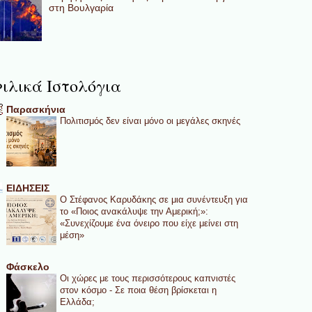
στη Βουλγαρία
ιλικά Ιστολόγια
Παρασκήνια
Πολιτισμός δεν είναι μόνο οι μεγάλες σκηνές
ΕΙΔΗΣΕΙΣ
Ο Στέφανος Καρυδάκης σε μια συνέντευξη για
το «Ποιος ανακάλυψε την Αμερική;»:
«Συνεχίζουμε ένα όνειρο που είχε μείνει στη
μέση»
Φάσκελο
Οι χώρες με τους περισσότερους καπνιστές
στον κόσμο - Σε ποια θέση βρίσκεται η
Ελλάδα;