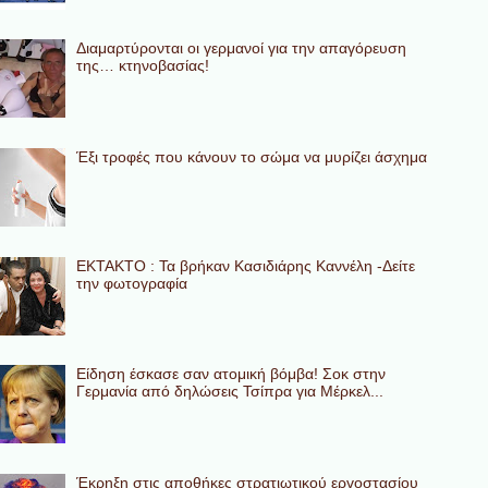
Διαμαρτύρονται οι γερμανοί για την απαγόρευση
της… κτηνοβασίας!
Έξι τροφές που κάνουν το σώμα να μυρίζει άσχημα
ΕΚΤΑΚΤΟ : Τα βρήκαν Κασιδιάρης Καννέλη -Δείτε
την φωτογραφία
Eίδηση έσκασε σαν ατομική βόμβα! Σοκ στην
Γερμανία από δηλώσεις Τσίπρα για Μέρκελ...
Έκρηξη στις αποθήκες στρατιωτικού εργοστασίου