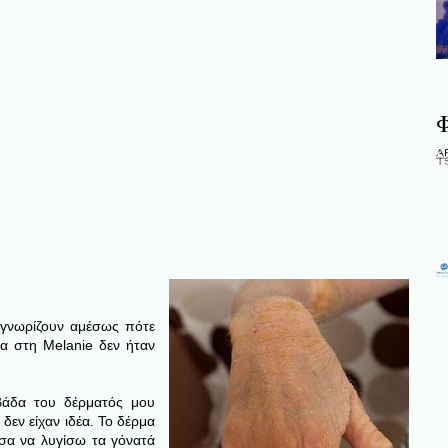
Φ
ναγνωρίζουν αμέσως πότε
α στη Melanie δεν ήταν
ιβάδα του δέρματός μου
 δεν είχαν ιδέα. Το δέρμα
σα να λυγίσω τα γόνατά