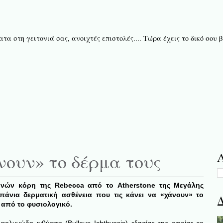
τα στη γειτονιά σας, ανοιχτές επιστολές.... Τώρα έχεις το δικό σου
νουν» το δέρμα τους
Α
μηνών κόρη της Rebecca από το Atherstone της Μεγάλης
άνια δερματική ασθένεια που τις κάνει να «χάνουν» το
Δ
από το φυσιολογικό.