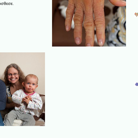
όσθεσε.