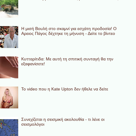
Η μισή Βουλή στο σκαμνί για εσχάτη προδοσία! Ο
Αρειος Πάγος δέχτηκε τη μήνυση - Δείτε το βίντεο
Κυτταρίτιδα: Με αυτή τη σπιτική συνταγή θα την
εξαφανίσετε!
To video που η Kate Upton δεν ήθελε να δείτε
Συνεχίζεται η σεισμική ακολουθία - τι λένε οι
σεισμολόγοι