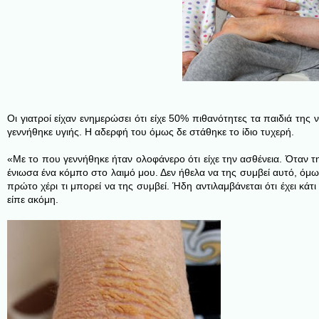
Οι γιατροί είχαν ενημερώσει ότι είχε 50% πιθανότητες τα παιδιά τη
γεννήθηκε υγιής. Η αδερφή του όμως δε στάθηκε το ίδιο τυχερή.
«Με το που γεννήθηκε ήταν ολοφάνερο ότι είχε την ασθένεια. Όταν τ
ένιωσα ένα κόμπο στο λαιμό μου. Δεν ήθελα να της συμβεί αυτό, όμω
πρώτο χέρι τι μπορεί να της συμβεί. Ήδη αντιλαμβάνεται ότι έχει κάτ
είπε ακόμη.