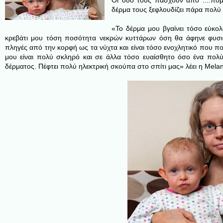
Οι δυο τους πάσχουν από ....
πομ
δέρμα τους ξεφλουδίζει πάρα πολύ
«Το δέρμα μου βγαίνει τόσο εύκ
κρεβάτι μου τόση ποσότητα νεκρών κυττάρων όση θα άφηνε φυσι
πληγές από την κορφή ως τα νύχτα και είναι τόσο ενοχλητικό που π
μου είναι πολύ σκληρό και σε άλλα τόσο ευαίσθητο όσο ένα πολύ 
δέρματος. Πέφτει πολύ ηλεκτρική σκούπα στο σπίτι μας» λέει η Melan