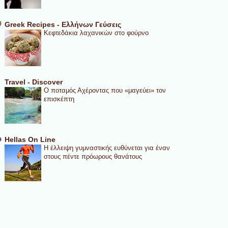
Greek Recipes - Ελλήνων Γεύσεις
Κεφτεδάκια λαχανικών στο φούρνο
Travel - Discover
Ο ποταμός Αχέροντας που «μαγεύει» τον
επισκέπτη
Hellas On Line
Η έλλειψη γυμναστικής ευθύνεται για έναν
στους πέντε πρόωρους θανάτους