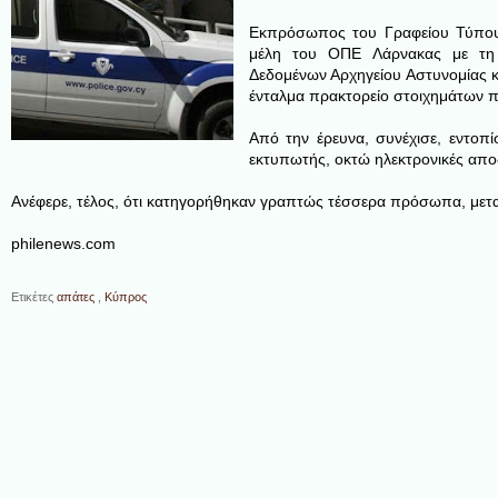
Εκπρόσωπος του Γραφείου Τύπου 
μέλη του ΟΠΕ Λάρνακας με τη 
Δεδομένων Αρχηγείου Αστυνομίας κ
ένταλμα πρακτορείο στοιχημάτων π
Από την έρευνα, συνέχισε, εντοπί
εκτυπωτής, οκτώ ηλεκτρονικές αποδ
Ανέφερε, τέλος, ότι κατηγορήθηκαν γραπτώς τέσσερα πρόσωπα, μεταξ
philenews.com
Ετικέτες
απάτες
,
Κύπρος