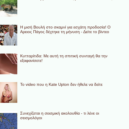
Η μισή Βουλή στο σκαμνί για εσχάτη προδοσία! Ο
Αρειος Πάγος δέχτηκε τη μήνυση - Δείτε το βίντεο
Κυτταρίτιδα: Με αυτή τη σπιτική συνταγή θα την
εξαφανίσετε!
To video που η Kate Upton δεν ήθελε να δείτε
Συνεχίζεται η σεισμική ακολουθία - τι λένε οι
σεισμολόγοι