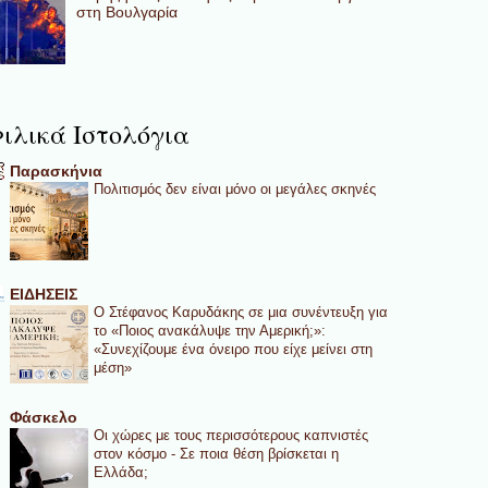
στη Βουλγαρία
ιλικά Ιστολόγια
Παρασκήνια
Πολιτισμός δεν είναι μόνο οι μεγάλες σκηνές
ΕΙΔΗΣΕΙΣ
Ο Στέφανος Καρυδάκης σε μια συνέντευξη για
το «Ποιος ανακάλυψε την Αμερική;»:
«Συνεχίζουμε ένα όνειρο που είχε μείνει στη
μέση»
Φάσκελο
Οι χώρες με τους περισσότερους καπνιστές
στον κόσμο - Σε ποια θέση βρίσκεται η
Ελλάδα;