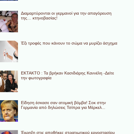
Διαμαρτύρονται οι γερμανοί για την απαγόρευση
της… κτηνοβασίας!
Έξι τροφές που κάνουν το σώμα να μυρίζει άσχημα
ΕΚΤΑΚΤΟ : Τα βρήκαν Κασιδιάρης Καννέλη -Δείτε
την φωτογραφία
Eίδηση έσκασε σαν ατομική βόμβα! Σοκ στην
Γερμανία από δηλώσεις Τσίπρα για Μέρκελ...
Έκρηξη στις αποθήκες στρατιωτικού εργοστασίου