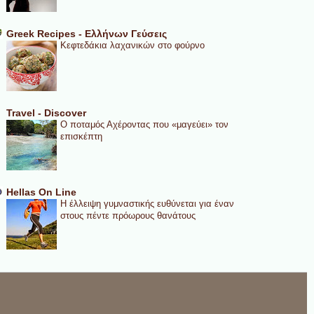
Greek Recipes - Ελλήνων Γεύσεις
Κεφτεδάκια λαχανικών στο φούρνο
Travel - Discover
Ο ποταμός Αχέροντας που «μαγεύει» τον
επισκέπτη
Hellas On Line
Η έλλειψη γυμναστικής ευθύνεται για έναν
στους πέντε πρόωρους θανάτους