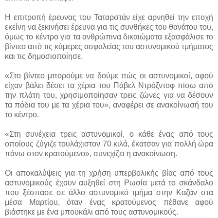
Η επιτροπή έρευνας του Ταταρστάν είχε αρνηθεί την εποχή
εκείνη να ξεκινήσει έρευνα για τις συνθήκες του θανάτου του,
όμως το κέντρο για τα ανθρώπινα δικαιώματα εξασφάλισε το
βίντεο από τις κάμερες ασφαλείας του αστυνομικού τμήματος
και τις δημοσιοποίησε.
«Στο βίντεο μπορούμε να δούμε πώς οι αστυνομικοί, αφού
είχαν βάλει δέσει τα χέρια του Πάβελ Ντρόζντοφ πίσω από
την πλάτη του, χρησιμοποίησαν τρεις ζώνες για να δέσουν
τα πόδια του με τα χέρια του», αναφέρει σε ανακοίνωσή του
το κέντρο.
«Στη συνέχεια τρεις αστυνομικοί, ο κάθε ένας από τους
οποίους ζύγιζε τουλάχιστον 70 κιλά, έκατσαν για πολλή ώρα
πάνω στον κρατούμενο», συνεχίζει η ανακοίνωση.
Οι αποκαλύψεις για τη χρήση υπερβολικής βίας από τους
αστυνομικούς έχουν αυξηθεί στη Ρωσία μετά το σκάνδαλο
που ξέσπασε σε άλλο αστυνομικό τμήμα στην Καζάν στα
μέσα Μαρτίου, όταν ένας κρατούμενος πέθανε αφού
βιάστηκε με ένα μπουκάλι από τους αστυνομικούς.