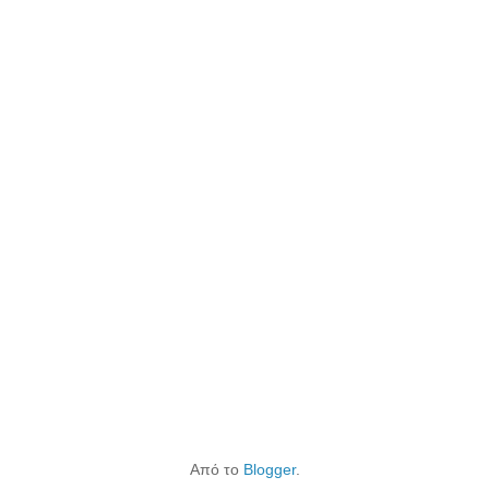
Από το
Blogger
.