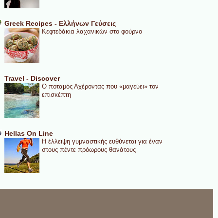
Greek Recipes - Ελλήνων Γεύσεις
Κεφτεδάκια λαχανικών στο φούρνο
Travel - Discover
Ο ποταμός Αχέροντας που «μαγεύει» τον
επισκέπτη
Hellas On Line
Η έλλειψη γυμναστικής ευθύνεται για έναν
στους πέντε πρόωρους θανάτους