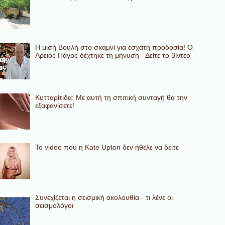
Η μισή Βουλή στο σκαμνί για εσχάτη προδοσία! Ο
Αρειος Πάγος δέχτηκε τη μήνυση - Δείτε το βίντεο
Κυτταρίτιδα: Με αυτή τη σπιτική συνταγή θα την
εξαφανίσετε!
To video που η Kate Upton δεν ήθελε να δείτε
Συνεχίζεται η σεισμική ακολουθία - τι λένε οι
σεισμολόγοι