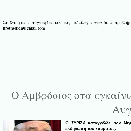
Στείλτε μας φωτογραφίας, ειδήσεις , αξιόλογες προτάσεις, προβλήμα
prothselida@gmail.com
Ο Αμβρόσιος στα εγκαίν
Αυγ
O ΣΥΡΙΖΑ καταγγέλλει τον Μη
εκδήλωση του κόμματος.