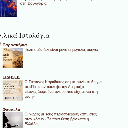
στη Βουλγαρία
ιλικά Ιστολόγια
Παρασκήνια
Πολιτισμός δεν είναι μόνο οι μεγάλες σκηνές
ΕΙΔΗΣΕΙΣ
Ο Στέφανος Καρυδάκης σε μια συνέντευξη για
το «Ποιος ανακάλυψε την Αμερική;»:
«Συνεχίζουμε ένα όνειρο που είχε μείνει στη
μέση»
Φάσκελο
Οι χώρες με τους περισσότερους καπνιστές
στον κόσμο - Σε ποια θέση βρίσκεται η
Ελλάδα;