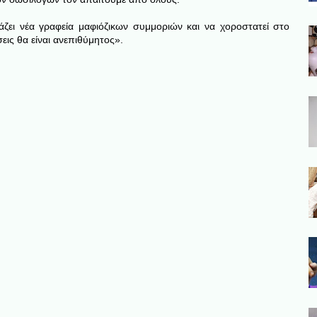
ιάζει νέα γραφεία μαφιόζικων συμμοριών και να χοροστατεί στο
ις θα είναι ανεπιθύμητος».