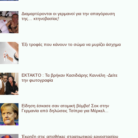
Διαμαρτύρονται οι γερμανοί για την απαγόρευση
της… κτηνοβασίας!
Έξι τροφές που κάνουν το σώμα να μυρίζει άσχημα
ΕΚΤΑΚΤΟ : Τα βρήκαν Κασιδιάρης Καννέλη -Δείτε
την φωτογραφία
Eίδηση έσκασε σαν ατομική βόμβα! Σοκ στην
Γερμανία από δηλώσεις Τσίπρα για Μέρκελ...
Έκρηξη στις αποθήκες στρατιωτικού εργοστασίου