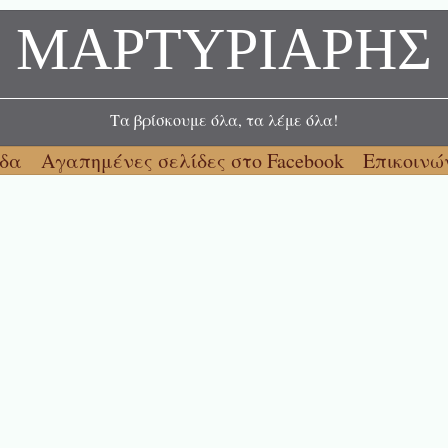
ΜΑΡΤΥΡΙΑΡΗΣ
Τα βρίσκουμε όλα, τα λέμε όλα!
ίδα
Αγαπημένες σελίδες στο Facebook
Επικοινώ