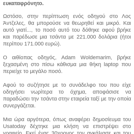
ευκαταφρόνητο.
Ωστόσο, στην περίπτωση ενός οδηγού στο Λος
Άντζελες, θα μπορούσε να θεωρηθεί και μικρό. Και
αυτό γιατί...
, το ποσό αυτό του δόθηκε αφού βρήκε
και παρέδωσε μια τσάντα με 221.000 δολάρια (ήτοι
περίπου 171.000 ευρώ).
Ο αιθίοπας οδηγός, Adam Woldemarim, βρήκε
ξεχασμένη στο πίσω κάθισμα μια θήκη laptop που
περιείχε το μεγάλο ποσό.
Αφού το συζήτησε με το συνάδελφο του που είχε
οδηγήσει νωρίτερα το όχημα, αποφάσισε να
παραδώσει την τσάντα στην εταιρεία ταξί με την οποία
συνεργάζεται.
Μια ώρα αργότερα, όπως αναφέρει δημοσίευμα του
Usatoday δέχτηκε μια κλήση να επιστρέψει στο
γραφείο. Εκεί ένας 30χρονος τον αγκάλιασε και του