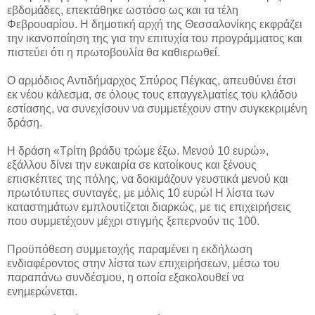
εβδομάδες, επεκτάθηκε ωστόσο ως και τα τέλη
Φεβρουαρίου. Η δημοτική αρχή της Θεσσαλονίκης εκφράζει
την ικανοποίηση της για την επιτυχία του προγράμματος και
πιστεύει ότι η πρωτοβουλία θα καθιερωθεί.
Ο αρμόδιος Αντιδήμαρχος Σπύρος Πέγκας, απευθύνει έτσι
εκ νέου κάλεσμα, σε όλους τους επαγγελματίες του κλάδου
εστίασης, να συνεχίσουν να συμμετέχουν στην συγκεκριμένη
δράση.
Η δράση «Τρίτη βράδυ τρώμε έξω. Μενού 10 ευρώ»,
εξάλλου δίνει την ευκαιρία σε κατοίκους και ξένους
επισκέπτες της πόλης, να δοκιμάζουν γευστικά μενού και
πρωτότυπες συνταγές, με μόλις 10 ευρώ! Η λίστα των
καταστημάτων εμπλουτίζεται διαρκώς, με τις επιχειρήσεις
που συμμετέχουν μέχρι στιγμής ξεπερνούν τις 100.
Προϋπόθεση συμμετοχής παραμένει η εκδήλωση
ενδιαφέροντος στην λίστα των επιχειρήσεων, μέσω του
παραπάνω συνδέσμου, η οποία εξακολουθεί να
ενημερώνεται.