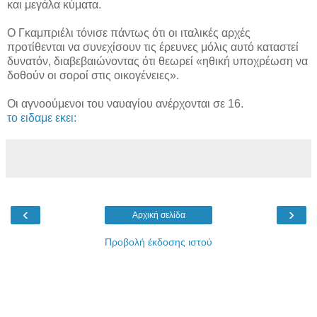
και μεγάλα κύματα.
Ο Γκαμπριέλι τόνισε πάντως ότι οι ιταλικές αρχές
προτίθενται να συνεχίσουν τις έρευνες μόλις αυτό καταστεί
δυνατόν, διαβεβαιώνοντας ότι θεωρεί «ηθική υποχρέωση να
δοθούν οι σοροί στις οικογένειες».
Οι αγνοούμενοι του ναυαγίου ανέρχονται σε 16.
το ειδαμε εκει:
‹
›
Αρχική σελίδα
Προβολή έκδοσης ιστού