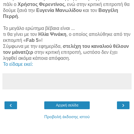
πάλι ο
Χρήστος Φερεντίνος
, ενώ στην κριτική επιτροπή θα
δούμε ξανά την
Ευγενία Μανωλίδου
και τον
Βαγγέλη
Περρή
.
Το μεγάλο ερώτημα βέβαια είναι ...
τι θα γίνει με τον
Ηλία Ψινάκη
, ο οποίος απολύθηκε από την
εκπομπή «
Fab 5
»!
Σύμφωνα με την εφημερίδα,
στελέχη του καναλιού θέλουν
τον μάνατζερ
στην κριτική επιτροπή, ωστόσο δεν έχει
ληφθεί ακόμα κάποια απόφαση.
Το είδαμε εκεί:
‹
›
Αρχική σελίδα
Προβολή έκδοσης ιστού