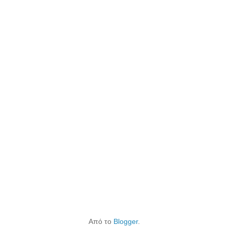
Από το
Blogger
.